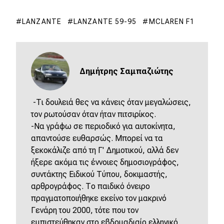
LANZANTE
LANZANTE 59-95
MCLAREN F1
Δημήτρης Σαμπαζιώτης
-Τι δουλειά θες να κάνεις όταν μεγαλώσεις,
τον ρωτούσαν όταν ήταν πιτσιρίκος.
-Να γράφω σε περιοδικό για αυτοκίνητα,
απαντούσε ευθαρσώς. Μπορεί να τα
ξεκοκάλιζε από τη Γ' Δημοτικού, αλλά δεν
ήξερε ακόμα τις έννοιες δημοσιογράφος,
συντάκτης Ειδικού Τύπου, δοκιμαστής,
αρθρογράφος. Το παιδικό όνειρο
πραγματοποιήθηκε εκείνο τον μακρινό
Γενάρη του 2000, τότε που τον
εμπιστεύθηκαν στο εβδομαδιαίο ελληνικό