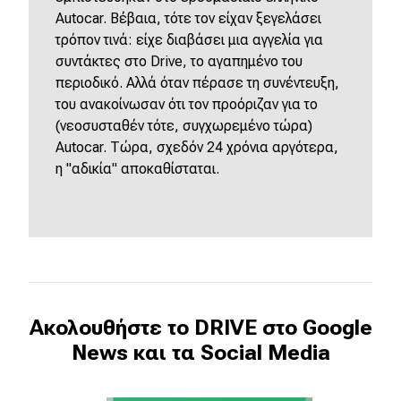
Autocar. Βέβαια, τότε τον είχαν ξεγελάσει
τρόπον τινά: είχε διαβάσει μια αγγελία για
συντάκτες στο Drive, το αγαπημένο του
περιοδικό. Αλλά όταν πέρασε τη συνέντευξη,
του ανακοίνωσαν ότι τον προόριζαν για το
(νεοσυσταθέν τότε, συγχωρεμένο τώρα)
Autocar. Τώρα, σχεδόν 24 χρόνια αργότερα,
η "αδικία" αποκαθίσταται.
Ακολουθήστε το DRIVE στο Google
News και τα Social Media