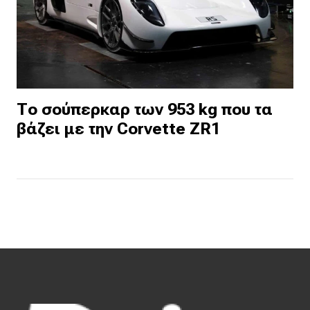
Το σούπερκαρ των 953 kg που τα
βάζει με την Corvette ZR1