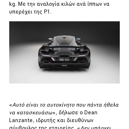
kg. Με την αναλογία κιλών ανά ίππων να
υπερέχει της P1.
«
Αυτό είναι το αυτοκίνητο που πάντα ήθελα
να κατασκευάσω
», δήλωσε ο Dean
Lanzante, ιδρυτής και διευθύνων
σύμβουλος της εταιρείας. «
Δεν υπάρχει