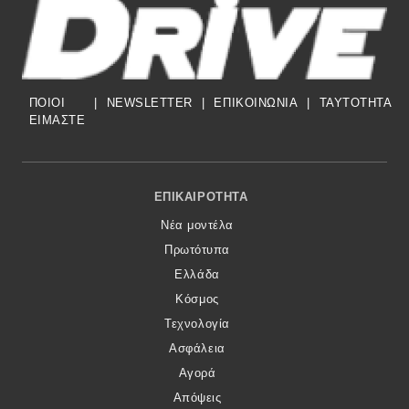
ΠΟΙΟΙ
|
NEWSLETTER
|
ΕΠΙΚΟΙΝΩΝΙΑ
|
TAYTOTHTA
ΕΙΜΑΣΤΕ
Footer Menu
ΕΠΙΚΑΙΡΌΤΗΤΑ
Νέα μοντέλα
Πρωτότυπα
Ελλάδα
Κόσμος
Τεχνολογία
Ασφάλεια
Αγορά
Απόψεις