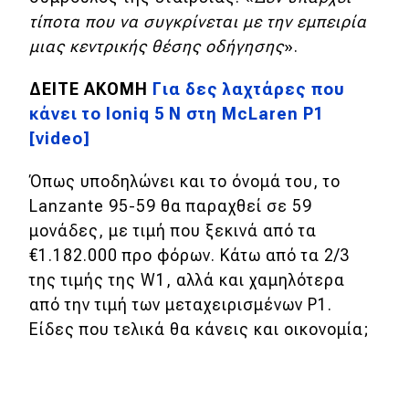
τίποτα που να συγκρίνεται με την εμπειρία
μιας κεντρικής θέσης οδήγησης
».
ΔΕΙΤΕ ΑΚΟΜΗ
Για δες λαχτάρες που
κάνει το Ioniq 5 N στη McLaren P1
[video]
Όπως υποδηλώνει και το όνομά του, το
Lanzante 95-59 θα παραχθεί σε 59
μονάδες, με τιμή που ξεκινά από τα
€1.182.000 προ φόρων. Κάτω από τα 2/3
της τιμής της W1, αλλά και χαμηλότερα
από την τιμή των μεταχειρισμένων P1.
Είδες που τελικά θα κάνεις και οικονομία;