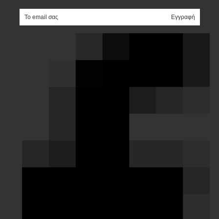
e-mail