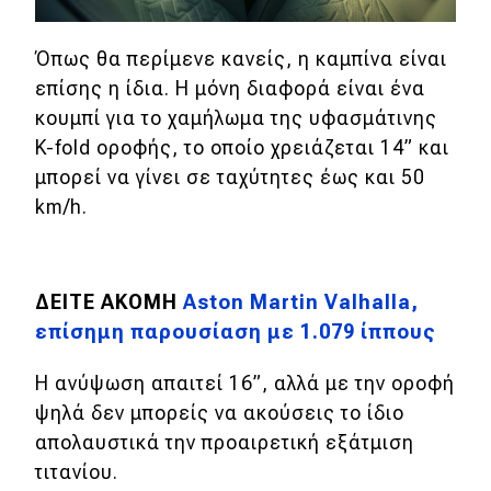
eDRIVE
Όπως θα περίμενε κανείς, η καμπίνα είναι
DRIVE USED
επίσης η ίδια. Η μόνη διαφορά είναι ένα
κουμπί για το χαμήλωμα της υφασμάτινης
K-fold οροφής, το οποίο χρειάζεται 14
”
και
μπορεί να γίνει σε ταχύτητες έως και 50
km/h.
ΔΕΙΤΕ ΑΚΟΜΗ
Aston Martin Valhalla,
επίσημη παρουσίαση με 1.079 ίππους
Η ανύψωση απαιτεί 16
”
, αλλά με την οροφή
ψηλά δεν μπορείς να ακούσεις το ίδιο
απολαυστικά την προαιρετική εξάτμιση
τιτανίου.