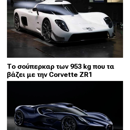
Το σούπερκαρ των 953 kg που τα
βάζει με την Corvette ZR1