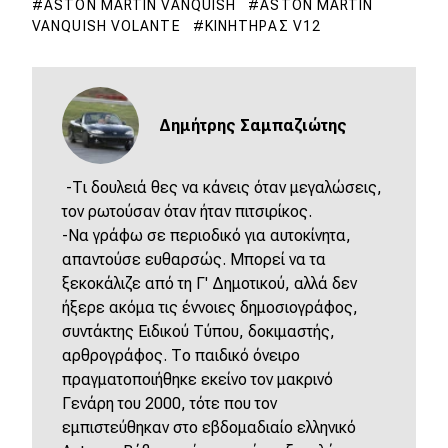
ASTON MARTIN VANQUISH
ASTON MARTIN
VANQUISH VOLANTE
ΚΙΝΗΤΉΡΑΣ V12
Δημήτρης Σαμπαζιώτης
-Τι δουλειά θες να κάνεις όταν μεγαλώσεις,
τον ρωτούσαν όταν ήταν πιτσιρίκος.
-Να γράφω σε περιοδικό για αυτοκίνητα,
απαντούσε ευθαρσώς. Μπορεί να τα
ξεκοκάλιζε από τη Γ' Δημοτικού, αλλά δεν
ήξερε ακόμα τις έννοιες δημοσιογράφος,
συντάκτης Ειδικού Τύπου, δοκιμαστής,
αρθρογράφος. Το παιδικό όνειρο
πραγματοποιήθηκε εκείνο τον μακρινό
Γενάρη του 2000, τότε που τον
εμπιστεύθηκαν στο εβδομαδιαίο ελληνικό