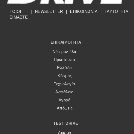
ΠΟΙΟΙ
|
NEWSLETTER
|
ΕΠΙΚΟΙΝΩΝΙΑ
|
TAYTOTHTA
ΕΙΜΑΣΤΕ
Footer Menu
ΕΠΙΚΑΙΡΌΤΗΤΑ
Νέα μοντέλα
Πρωτότυπα
Ελλάδα
Κόσμος
Τεχνολογία
Ασφάλεια
Αγορά
Απόψεις
TEST DRIVE
Δοκιμή