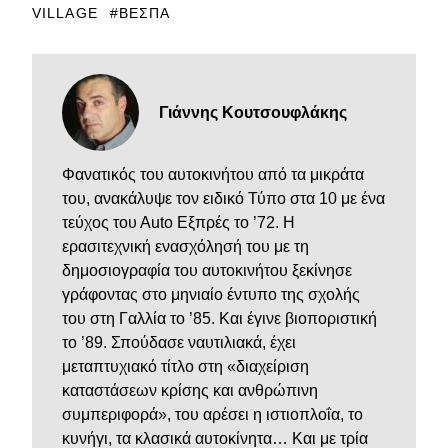
VILLAGE
ΒΈΣΠΑ
Γιάννης Κουτσουφλάκης
Φανατικός του αυτοκινήτου από τα μικράτα
του, ανακάλυψε τον ειδικό Τύπο στα 10 με ένα
τεύχος του Αuto Εξπρές το ’72. Η
ερασιτεχνική ενασχόλησή του με τη
δημοσιογραφία του αυτοκινήτου ξεκίνησε
γράφοντας στο μηνιαίο έντυπο της σχολής
του στη Γαλλία το ’85. Και έγινε βιοποριστική
το ’89. Σπούδασε ναυτιλιακά, έχει
μεταπτυχιακό τίτλο στη «διαχείριση
καταστάσεων κρίσης και ανθρώπινη
συμπεριφορά», του αρέσει η ιστιοπλοΐα, το
κυνήγι, τα κλασικά αυτοκίνητα… Kαι με τρία