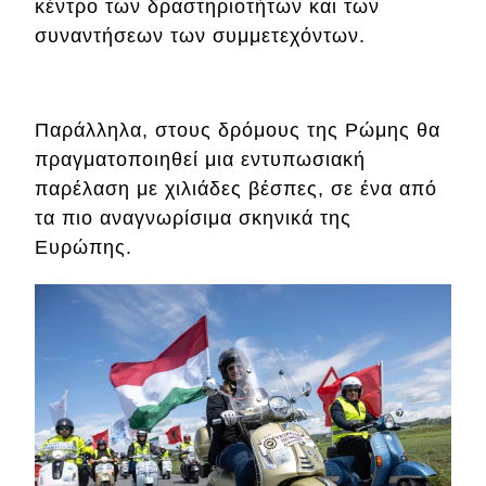
eDRIVE
κέντρο των δραστηριοτήτων και των
συναντήσεων των συμμετεχόντων.
DRIVE USED
Παράλληλα, στους δρόμους της Ρώμης θα
πραγματοποιηθεί μια εντυπωσιακή
παρέλαση με χιλιάδες βέσπες, σε ένα από
τα πιο αναγνωρίσιμα σκηνικά της
Ευρώπης.