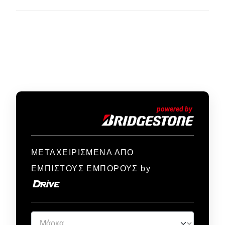
ΜΕΤΑΧΕΙΡΙΣΜΕΝΑ ΑΠΟ
ΕΜΠΙΣΤΟΥΣ ΕΜΠΟΡΟΥΣ by