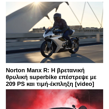
Norton Manx R: Η βρετανική
θρυλική superbike επέστρεψε με
209 PS και τιμή-έκπληξη [video]