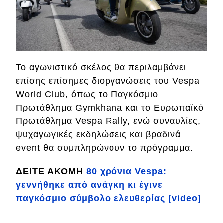
Το αγωνιστικό σκέλος θα περιλαμβάνει
επίσης επίσημες διοργανώσεις του Vespa
World Club, όπως το Παγκόσμιο
Πρωτάθλημα Gymkhana και το Ευρωπαϊκό
Πρωτάθλημα Vespa Rally, ενώ συναυλίες,
ψυχαγωγικές εκδηλώσεις και βραδινά
event θα συμπληρώνουν το πρόγραμμα.
ΔΕΙΤΕ ΑΚΟΜΗ
80 χρόνια Vespa:
γεννήθηκε από ανάγκη κι έγινε
παγκόσμιο σύμβολο ελευθερίας [video]