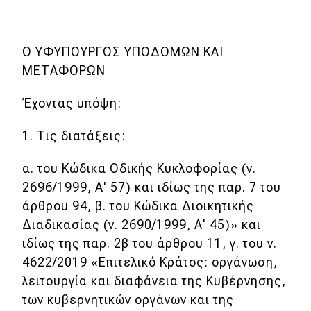
eDRIVE
DRIVE USED
Ο ΥΦΥΠΟΥΡΓΟΣ ΥΠΟΔΟΜΩΝ ΚΑΙ
ΜΕΤΑΦΟΡΩΝ
Έχοντας υπόψη:
1. Τις διατάξεις:
α. του Κώδικα Οδικής Κυκλοφορίας (ν.
2696/1999, Α' 57) και ιδίως της παρ. 7 του
άρθρου 94, β. του Κώδικα Διοικητικής
Διαδικασίας (ν. 2690/1999, Α' 45)» και
ιδίως της παρ. 2β του άρθρου 11, γ. του ν.
4622/2019 «Επιτελικό Κράτος: οργάνωση,
λειτουργία και διαφάνεια της Κυβέρνησης,
των κυβερνητικών οργάνων και της