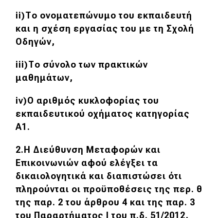
ii)Το ονοματεπώνυμο του εκπαιδευτή
και η σχέση εργασίας του με τη Σχολή
Οδηγών,
iii)Το σύνολο των πρακτικών
μαθημάτων,
iv)Ο αριθμός κυκλοφορίας του
εκπαιδευτικού οχήματος κατηγορίας
Α1.
2.Η Διεύθυνση Μεταφορών και
Επικοινωνιών αφού ελέγξει τα
δικαιολογητικά και διαπιστώσει ότι
πληρούνται οι προϋποθέσεις της περ. θ
της παρ. 2 του άρθρου 4 και της παρ. 3
του Παραρτήματος Ι του π.δ. 51/2012,