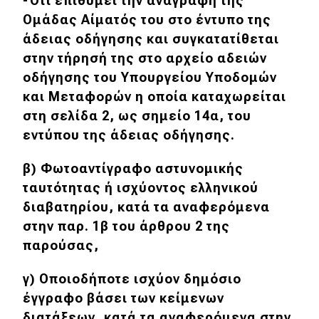
-Ότι επιθυμεί την αναγραφή της
Ομάδας Αίματός του στο έντυπο της
άδειας οδήγησης και συγκατατίθεται
στην τήρησή της στο αρχείο αδειών
οδήγησης του Υπουργείου Υποδομών
και Μεταφορών η οποία καταχωρείται
στη σελίδα 2, ως σημείο 14α, του
εντύπου της άδειας οδήγησης.
β) Φωτοαντίγραφο αστυνομικής
ταυτότητας ή ισχύοντος ελληνικού
διαβατηρίου, κατά τα αναφερόμενα
στην παρ. 1β του άρθρου 2 της
παρούσας,
γ) Οποιοδήποτε ισχύον δημόσιο
έγγραφο βάσει των κείμενων
διατάξεων, κατά τα αναφερόμενα στην