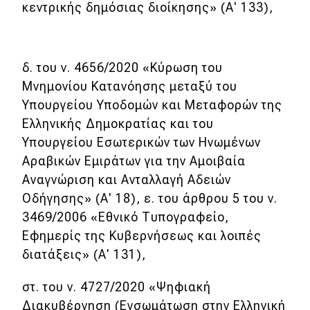
κεντρικής δημόσιας διοίκησης» (Α' 133),
δ. του ν. 4656/2020 «Κύρωση του
Μνημονίου Κατανόησης μεταξύ του
Υπουργείου Υποδομών και Μεταφορών της
Ελληνικής Δημοκρατίας και του
Υπουργείου Εσωτερικών των Ηνωμένων
Αραβικών Εμιράτων για την Αμοιβαία
Αναγνώριση και Ανταλλαγή Αδειών
Οδήγησης» (Α' 18), ε. του άρθρου 5 του ν.
3469/2006 «Εθνικό Τυπογραφείο,
Εφημερίς της Κυβερνήσεως και λοιπές
διατάξεις» (Α' 131),
στ. του ν. 4727/2020 «Ψηφιακή
Διακυβέρνηση (Ενσωμάτωση στην Ελληνική