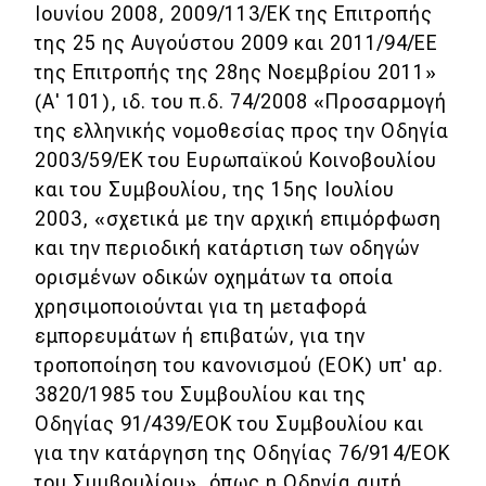
Ιουνίου 2008, 2009/113/ΕΚ της Επιτροπής
της 25 ης Αυγούστου 2009 και 2011/94/ΕΕ
της Επιτροπής της 28ης Νοεμβρίου 2011»
(Α' 101), ιδ. του π.δ. 74/2008 «Προσαρμογή
της ελληνικής νομοθεσίας προς την Οδηγία
2003/59/ΕΚ του Ευρωπαϊκού Κοινοβουλίου
και του Συμβουλίου, της 15ης Ιουλίου
2003, «σχετικά με την αρχική επιμόρφωση
και την περιοδική κατάρτιση των οδηγών
ορισμένων οδικών οχημάτων τα οποία
χρησιμοποιούνται για τη μεταφορά
εμπορευμάτων ή επιβατών, για την
τροποποίηση του κανονισμού (ΕΟΚ) υπ' αρ.
3820/1985 του Συμβουλίου και της
Οδηγίας 91/439/ΕΟΚ του Συμβουλίου και
για την κατάργηση της Οδηγίας 76/914/ΕΟΚ
του Συμβουλίου», όπως η Οδηγία αυτή