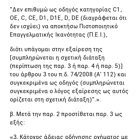
"Δεν επιθυμώ ως οδηγός κατηγορίας C1,
ΟΕ, C, CE, D1, D1E, D, DE (διαγράφεται ότι
δεν ισχύει) να αποκτήσω Πιστοποιητικό
Επαγγελματικής Ικανότητας (Π.Ε.Ι.),
διότι υπάγομαι στην εξαίρεση της
[συμπληρώνεται η σχετική διάταξη
(περίπτωση της παρ. 3 ή παρ. 4 ή παρ. 5)]
του άρθρου 3 του π.δ. 74/2008 (Α' 112) και
συγκεκριμένα ως οδηγός (συμπληρώνεται
συγκεκριμένα ο λόγος εξαίρεσης ως αυτός
ορίζεται στη σχετική διάταξη)".».
β. Μετά την παρ. 2 προστίθεται παρ. 3 ως
εξής:
«3. Κάτοχος άδειας οδήγησης οχήματος με