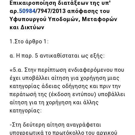
Επικαιροποίηση διατάξεων της υπ'
αρ.
50984
/7947/2013 απόφασης του
Υφυπουργού Υποδομών, Μεταφορών
και Δικτύων
1.Στο άρθρο 1:
α. Η παρ. 5 αντικαθίσταται ως εξής:
«5.α. Στην περίπτωση ενδιαφερόμενου που
έχει υποβάλλει αίτηση για χορήγηση μιας
κατηγορίας άδειας οδήγησης και πριν την
περάτωσή της (έκδοση εντύπου) υποβάλλει
αίτηση για τη χορήγηση και άλλης
κατηγορίας:
-Στη δεύτερη αίτηση αναγράφεται
υποχρεωτικά το πρωτόκολλο του αρχικού