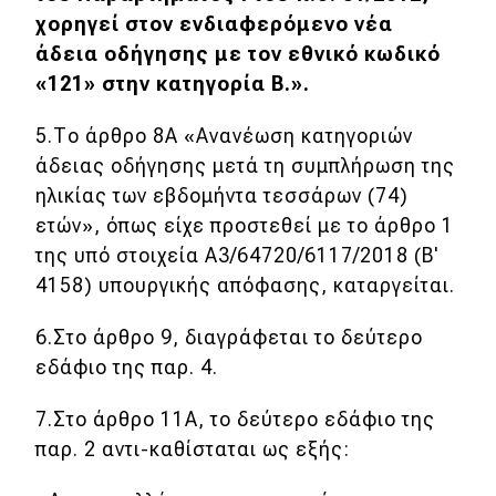
χορηγεί στον ενδιαφερόμενο νέα
άδεια οδήγησης με τον εθνικό κωδικό
«121» στην κατηγορία Β.».
5.Το άρθρο 8Α «Ανανέωση κατηγοριών
άδειας οδήγησης μετά τη συμπλήρωση της
ηλικίας των εβδομήντα τεσσάρων (74)
ετών», όπως είχε προστεθεί με το άρθρο 1
της υπό στοιχεία Α3/64720/6117/2018 (Β'
4158) υπουργικής απόφασης, καταργείται.
6.Στο άρθρο 9, διαγράφεται το δεύτερο
εδάφιο της παρ. 4.
7.Στο άρθρο 11Α, το δεύτερο εδάφιο της
παρ. 2 αντι-καθίσταται ως εξής: