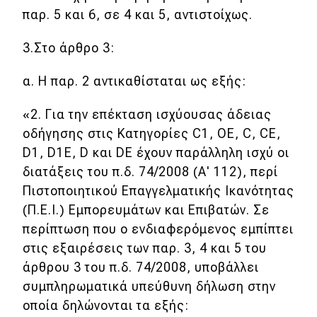
παρ. 5 και 6, σε 4 και 5, αντιστοίχως.
3.Στο άρθρο 3:
α. Η παρ. 2 αντικαθίσταται ως εξής:
«2. Για την επέκταση ισχύουσας άδειας
οδήγησης στις Κατηγορίες C1, ΟΕ, C, CE,
D1, D1E, D και DE έχουν παράλληλη ισχύ οι
διατάξεις του π.δ. 74/2008 (Α' 112), περί
Πιστοποιητικού Επαγγελματικής Ικανότητας
(Π.Ε.Ι.) Εμπορευμάτων και Επιβατών. Σε
περίπτωση που ο ενδιαφερόμενος εμπίπτει
στις εξαιρέσεις των παρ. 3, 4 και 5 του
άρθρου 3 του π.δ. 74/2008, υποβάλλει
συμπληρωματικά υπεύθυνη δήλωση στην
οποία δηλώνονται τα εξής: