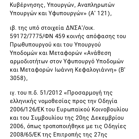
Κυβέρνησης, Υπουργών, Αναπληρωτών
Υπουργών και Υφυπουργών» (Α' 121),
ιβ. της υπό στοιχεία ΔΝΣΑ'/οικ.
59172/7775/ΦΝ 459 κοινής απόφασης του
Πρωθυπουργού και του Υπουργού
Υποδομών και Μεταφορών «Ανάθεση
αρμοδιοτήτων στον Υφυπουργό Υποδομών
και Μεταφορών Ιωάννη Κεφαλογιάννη» (Β'
3058),
ιγ. του π.δ. 51/2012 «Προσαρμογή της
ελληνικής νομοθεσίας προς την Οδηγία
2006/126/ΕΚ του Ευρωπαϊκού Κοινοβουλίου
και του Συμβουλίου της 20ης Δεκεμβρίου
2006, όπως τροποποιήθηκε με τις Οδηγίες
2008/65/ΕΚ της Επιτροπής της 27ης