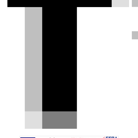
μοντέλου.
Αλέξης Γαλανόπουλος |
13.08.2018
ΦΩΤΟΓΡΑΦΙΕΣ