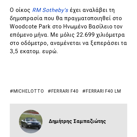
Ο οίκος
RM Sotheby’s
έχει αναλάβει τη
δημοπρασία που θα πραγματοποιηθεί στο
Woodcote Park στο Ηνωμένο Βασίλειο τον
επόμενο μήνα. Με μόλις 22.699 χιλιόμετρα
στο οδόμετρο, αναμένεται να ξεπεράσει τα
3,5 εκατομ. ευρώ.
MICHELOTTO
FERRARI F40
FERRARI F40 LM
Δημήτρης Σαμπαζιώτης