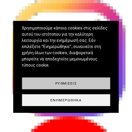
Χρησιμοποιούμε κάποια cookies στις σελίδες
αυτού του ιστότοπου για την καλύτερη
λειτουργία και την ενημέρωσή σας. Εάν
επιλέξετε "Ενημερώθηκα", συναινείτε στη
χρήση όλων των cookies, διαφορετικά
μπορείτε να αποδεχτείτε μεμονωμένους
τύπους cookie.
ΡΥΘΜΊΣΕΙΣ
ΕΝΗΜΕΡΏΘΗΚΑ