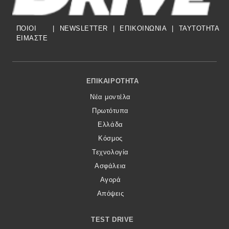
ΠΟΙΟΙ
|
NEWSLETTER
|
ΕΠΙΚΟΙΝΩΝΙΑ
|
TAYTOTHTA
ΕΙΜΑΣΤΕ
Footer Menu
ΕΠΙΚΑΙΡΌΤΗΤΑ
Νέα μοντέλα
Πρωτότυπα
Ελλάδα
Κόσμος
Τεχνολογία
Ασφάλεια
Αγορά
Απόψεις
TEST DRIVE