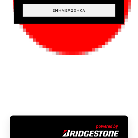
ΕΝΗΜΕΡΏΘΗΚΑ