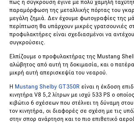
πως η σύγκρουση έγινε με πολύ χαμηλή ταχύτητ
Κόσμος
παραμόρφωση της μεταλλικής πόρτας του γκαρ
μεγάλη ζημιά. Δεν έχουμε φωτογραφίες της μ
Τεχνολογία
περίπτωση θα υπάρχουν μικρές γρατσουνιές σ
Ασφάλεια
προφυλακτήρες είναι σχεδιασμένοι να αντέχου
Αγορά
συγκρούσεις.
Απόψεις
Ελπίζουμε ο προφυλακτήρας της Mustang Shel
αλώβητος από αυτή τη δοκιμασία, και ο πατέρα
μικρή αυτή απερισκεψία του νεαρού.
Test Drive
Η
Mustang Shelby GT350R
είναι η έκδοση επι
Δοκιμή
κινητήρα V8 5,2 λίτρων με ισχύ 533 PS ο οποίο
Αποστολή
κιβώτιο 6 σχέσεων που στέλνει τη δύναμη στου
τον κινητήρα, οι διαφορές σε σχέση με τις υπ
Συγκρίνουμε
στην σπορ ανάρτηση και το πιο επιθετικό αερο