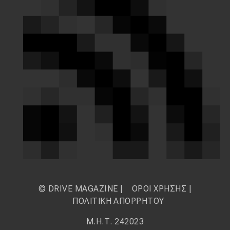
© DRIVE MAGAZINE |
ΟΡΟΙ ΧΡΗΣΗΣ
|
ΠΟΛΙΤΙΚΗ ΑΠΟΡΡΗΤΟΥ
Μ.Η.Τ. 242023