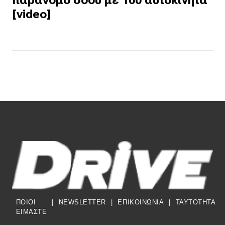
παράνομο σόου με 100 αυτοκίνητα
[video]
ΠΟΙΟΙ
|
NEWSLETTER
|
ΕΠΙΚΟΙΝΩΝΙΑ
|
TAYTOTHTA
ΕΙΜΑΣΤΕ