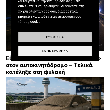
λειτουργία και την ενημέρωσή σας. Εάν
επιλέξετε "Ενημερώθηκα", συναινείτε στη
χρήση όλων των cookies, διαφορετικά
μπορείτε να αποδεχτείτε μεμονωμένους
τύπους cookie.
ΡΥΘΜΊΣΕΙΣ
ΕΝΗΜΕΡΏΘΗΚΑ
Είπε ότι η Jaguar του «τρελάθηκε»
στον αυτοκινητόδρομο – Τελικά
κατέληξε στη φυλακή