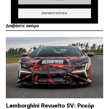
ΕΝΗΜΕΡΏΘΗΚΑ
Διαβάστε ακόμα
Lamborghini Revuelto SV: Ρεκόρ