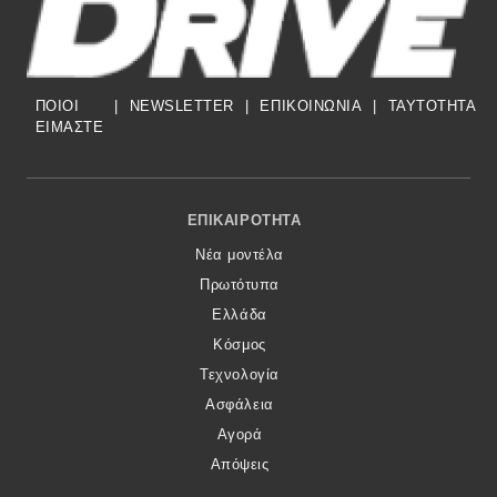
ΠΟΙΟΙ
|
NEWSLETTER
|
ΕΠΙΚΟΙΝΩΝΙΑ
|
TAYTOTHTA
ΕΙΜΑΣΤΕ
Footer Menu
ΕΠΙΚΑΙΡΌΤΗΤΑ
Νέα μοντέλα
Πρωτότυπα
Ελλάδα
Κόσμος
Τεχνολογία
Ασφάλεια
Αγορά
Απόψεις