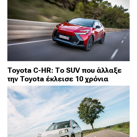
Toyota C-HR: Το SUV που άλλαξε
την Toyota έκλεισε 10 χρόνια