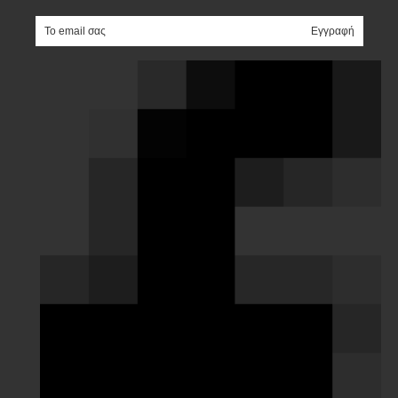
e-mail