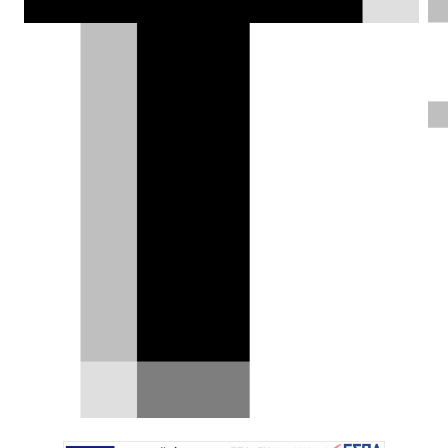
Ηλίας Γερονικολός |
16.11.2021
ΦΩΤΟΓΡΑΦΙΕΣ