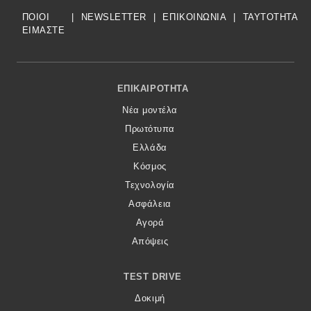
ΠΟΙΟΙ
|
NEWSLETTER
|
ΕΠΙΚΟΙΝΩΝΙΑ
|
TAYTOTHTA
ΕΙΜΑΣΤΕ
Footer Menu
ΕΠΙΚΑΙΡΌΤΗΤΑ
Νέα μοντέλα
Πρωτότυπα
Ελλάδα
Κόσμος
Τεχνολογία
Ασφάλεια
Αγορά
Απόψεις
TEST DRIVE
Δοκιμή