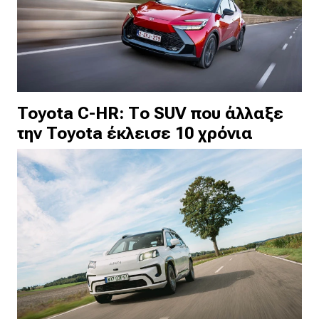
Toyota C-HR: Το SUV που άλλαξε
την Toyota έκλεισε 10 χρόνια