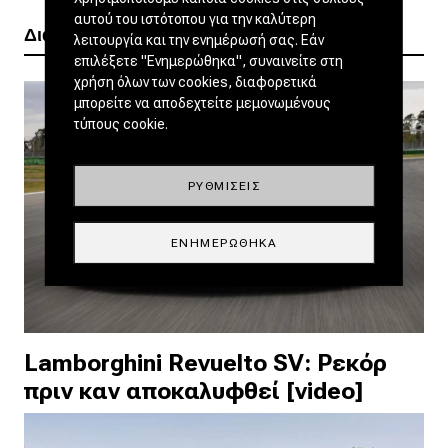
αυτού του ιστότοπου για την καλύτερη
Διαβάστε ακόμα
λειτουργία και την ενημέρωσή σας. Εάν
επιλέξετε "Ενημερώθηκα", συναινείτε στη
χρήση όλων των cookies, διαφορετικά
μπορείτε να αποδεχτείτε μεμονωμένους
τύπους cookie.
ΡΥΘΜΊΣΕΙΣ
ΕΝΗΜΕΡΏΘΗΚΑ
Lamborghini Revuelto SV: Ρεκόρ
πριν καν αποκαλυφθεί [video]