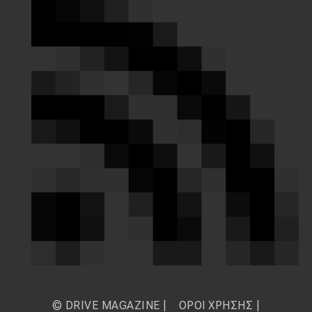
© DRIVE MAGAZINE |
ΟΡΟΙ ΧΡΗΣΗΣ
|