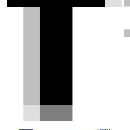
Πέτρος Χριστοφοράτος |
22.02.2023