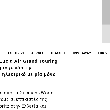
on
TEST DRIVE
ΑΓΏΝΕΣ
CLASSIC
DRIVE AWAY
EDRIVE
Lucid Air Grand Touring
μιο ρεκόρ της
 ηλεκτρικό με μία μόνο
ε από τα Guinness World
ους σκεπτικιστές της
ritz στην Ελβετία και