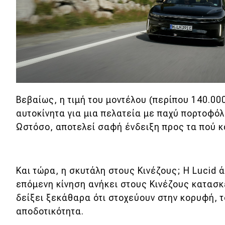
Βεβαίως, η τιμή του μοντέλου (περίπου 140.00
αυτοκίνητα για μια πελατεία με παχύ πορτοφόλι
Ωστόσο, αποτελεί σαφή ένδειξη προς τα πού κ
Και τώρα, η σκυτάλη στους Κινέζους; Η Lucid ά
επόμενη κίνηση ανήκει στους Κινέζους κατασκ
δείξει ξεκάθαρα ότι στοχεύουν στην κορυφή, 
αποδοτικότητα.