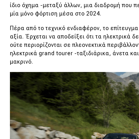
Συμβουλές
ίδιο όχημα -μεταξύ άλλων, μια διαδρομή που 
ΚΤΕΟ
μία μόνο φόρτιση μέσα στο 2024.
Οδική βοήθεια
Πέρα από το τεχνικό ενδιαφέρον, το επίτευγμα
αξία. Έρχεται να αποδείξει ότι τα ηλεκτρικά δε
ούτε περιορίζονται σε πλεονεκτικά περιβάλλον
eDRIVE
ηλεκτρικά grand tourer -ταξιδιάρικα, άνετα κα
μακρινό.
DRIVE USED