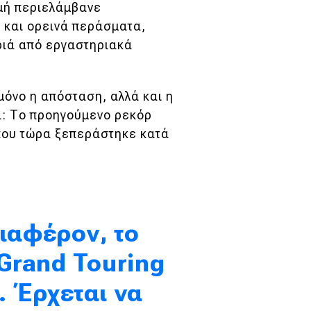
ομή περιελάμβανε
 και ορεινά περάσματα,
ριά από εργαστηριακά
 μόνο η απόσταση, αλλά και η
τι: Το προηγούμενο ρεκόρ
 που τώρα ξεπεράστηκε κατά
διαφέρον, το
 Grand Touring
. Έρχεται να