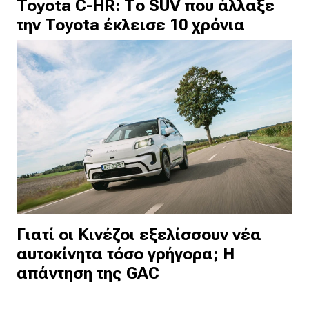
Toyota C-HR: Το SUV που άλλαξε
την Toyota έκλεισε 10 χρόνια
Γιατί οι Κινέζοι εξελίσσουν νέα
αυτοκίνητα τόσο γρήγορα; Η
απάντηση της GAC