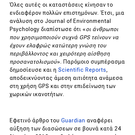
eDRIVE
Όλες αυτές οι καταστάσεις κίνησαν το
ενδιαφέρον πολλών επιστημόνων. Έτσι, μια
DRIVE USED
ανάλυση στο Journal of Environmental
Psychology διαπίστωσε ότι «
οι άνθρωποι
που χρησιμοποιούν συχνά GPS τείνουν να
έχουν ελαφρώς κατώτερη γνώση του
περιβάλλοντος και χειρότερη αίσθηση
προσανατολισμού
». Παρόμοιο συμπέρασμα
δημοσίευσε και η
Scientific Reports
,
αποδεικνύοντας άμεση αιτιότητα ανάμεσα
στη χρήση GPS και στην επιδείνωση των
χωρικών ικανοτήτων.
Εφετινό άρθρο του
Guardian
αναφέρει
αύξηση των διασώσεων σε βουνά κατά 24