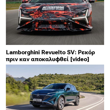
Lamborghini Revuelto SV: Ρεκόρ
πριν καν αποκαλυφθεί [video]