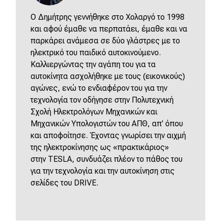
Ο Δημήτρης γεννήθηκε στο Χολαργό το 1998
και αφού έμαθε να περπατάει, έμαθε και να
παρκάρει ανάμεσα σε δύο γλάστρες με το
ηλεκτρικό του παιδικό αυτοκινούμενο.
Καλλιεργώντας την αγάπη του για τα
αυτοκίνητα ασχολήθηκε με τους (εικονικούς)
αγώνες, ενώ το ενδιαφέρον του για την
τεχνολογία τον οδήγησε στην Πολυτεχνική
Σχολή Ηλεκτρολόγων Μηχανικών και
Μηχανικών Υπολογιστών του ΑΠΘ, απ' όπου
και αποφοίτησε. Έχοντας γνωρίσει την αιχμή
της ηλεκτροκίνησης ως «πρακτικάριος»
στην
TESLA
, συνδυάζει πλέον το πάθος του
για την τεχνολογία και την αυτοκίνηση στις
σελίδες του
DRIVE
.