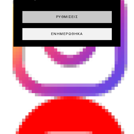
ΡΥΘΜΊΣΕΙΣ
ΕΝΗΜΕΡΏΘΗΚΑ