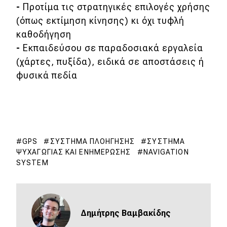
-
Προτίμα τις στρατηγικές επιλογές χρήσης
(όπως εκτίμηση κίνησης) κι όχι τυφλή
καθοδήγηση
-
Εκπαιδεύσου σε παραδοσιακά εργαλεία
(χάρτες, πυξίδα), ειδικά σε αποστάσεις ή
φυσικά πεδία
GPS
ΣΎΣΤΗΜΑ ΠΛΟΉΓΗΣΗΣ
ΣΎΣΤΗΜΑ
ΨΥΧΑΓΩΓΊΑΣ ΚΑΙ ΕΝΗΜΈΡΩΣΗΣ
NAVIGATION
SYSTEM
Δημήτρης Βαμβακίδης