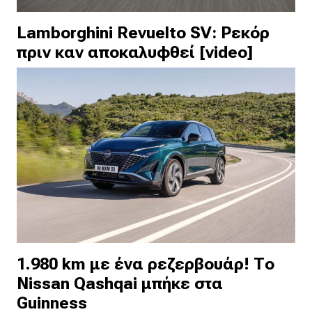
Lamborghini Revuelto SV: Ρεκόρ
πριν καν αποκαλυφθεί [video]
1.980 km με ένα ρεζερβουάρ! Το
Nissan Qashqai μπήκε στα
Guinness