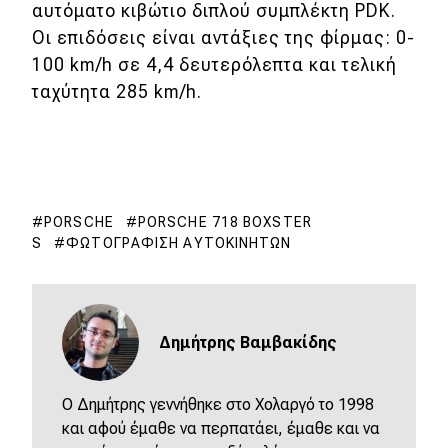
αυτόματο κιβώτιο διπλού συμπλέκτη PDK.
Οι επιδόσεις είναι αντάξιες της φίρμας: 0-
100 km/h σε 4,4 δευτερόλεπτα και τελική
ταχύτητα 285 km/h.
PORSCHE
PORSCHE 718 BOXSTER
S
ΦΩΤΟΓΡΆΦΙΣΗ ΑΥΤΟΚΙΝΉΤΩΝ
Δημήτρης Βαμβακίδης
Ο Δημήτρης γεννήθηκε στο Χολαργό το 1998
και αφού έμαθε να περπατάει, έμαθε και να