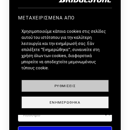
ΜΕΤΑΧΕΙΡΙΣΜΕΝΑ ΑΠΟ
ΕΜΠΙΣΤΟΥΣ ΕΜΠΟΡΟΥΣ by
Χρησιμοποιούμε κάποια cookies στις σελίδες
αυτού του ιστότοπου για την καλύτερη
λειτουργία και την ενημέρωσή σας. Εάν
επιλέξετε "Ενημερώθηκα", συναινείτε στη
χρήση όλων των cookies, διαφορετικά
μπορείτε να αποδεχτείτε μεμονωμένους
τύπους cookie.
ΡΥΘΜΊΣΕΙΣ
ΕΝΗΜΕΡΏΘΗΚΑ