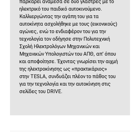
παρκάρει ανάμεσα σε δύο γλάστρες με το
ηλεκτρικό του παιδικό αυτοκινούμενο.
Καλλιεργώντας την αγάπη του για τα
αυτοκίνητα ασχολήθηκε με τους (εικονικούς)
αγώνες, ενώ το ενδιαφέρον του για την
τεχνολογία τον οδήγησε στην Πολυτεχνική
Σχολή Ηλεκτρολόγων Μηχανικών και
Μηχανικών Υπολογιστών του ΑΠΘ, απ' όπου
και αποφοίτησε. Έχοντας γνωρίσει την αιχμή
της ηλεκτροκίνησης ως «πρακτικάριος»
στην
TESLA
, συνδυάζει πλέον το πάθος του
για την τεχνολογία και την αυτοκίνηση στις
σελίδες του
DRIVE
.