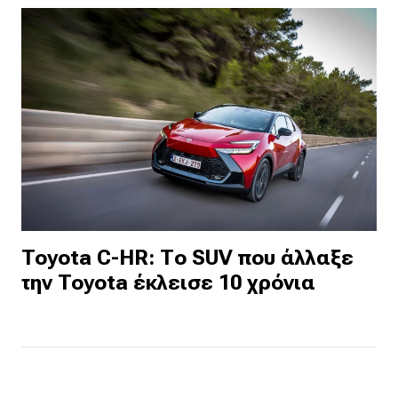
Toyota C-HR: Το SUV που άλλαξε
την Toyota έκλεισε 10 χρόνια