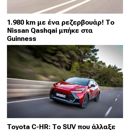
1.980 km με ένα ρεζερβουάρ! Το
Nissan Qashqai μπήκε στα
Guinness
Toyota C-HR: Το SUV που άλλαξε