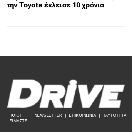
την Toyota έκλεισε 10 χρόνια
ΠΟΙΟΙ
|
NEWSLETTER
|
ΕΠΙΚΟΙΝΩΝΙΑ
|
TAYTOTHTA
ΕΙΜΑΣΤΕ