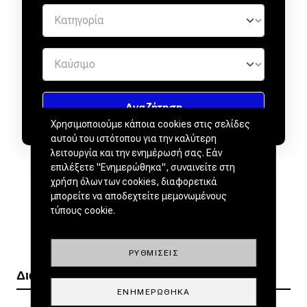
Χρησιμοποιούμε κάποια cookies στις σελίδες
αυτού του ιστότοπου για την καλύτερη
λειτουργία και την ενημέρωσή σας. Εάν
επιλέξετε "Ενημερώθηκα", συναινείτε στη
χρήση όλων των cookies, διαφορετικά
μπορείτε να αποδεχτείτε μεμονωμένους
τύπους cookie.
ΡΥΘΜΊΣΕΙΣ
Διαβάστε ακόμα
ΕΝΗΜΕΡΏΘΗΚΑ