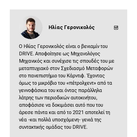
eDRIVE
DRIVE USED
Ηλίας Γερονικολός
O Ηλίας Γερονικολός είναι ο βενιαμίν του
DRIVE. Αποφοίτησε ως Μηχανολόγος
Μηχανικός και συνέχισε τις σπουδές του με
μεταπτυχιακό στον Σχεδιασμό Μεταφορών
στο πανεπιστήμιο του Κάρντιφ. Έχοντας
όμως το μικρόβιο του «πέτρολχεντ» από τα
γεννοφάσκια του και όντας παράλληλα
λάτρης των περιοδικών αυτοκινήτου,
αποφάσισε να δοκιμάσει αυτό που του
άρεσε πάντα και από το 2021 αποτελεί τη
νέα -και πολλά υποσχόμενη- γενιά της
συντακτικής ομάδας του DRIVE.