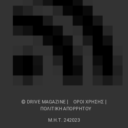
© DRIVE MAGAZINE |
ΟΡΟΙ ΧΡΗΣΗΣ
|
ΠΟΛΙΤΙΚΗ ΑΠΟΡΡΗΤΟΥ
Μ.Η.Τ. 242023