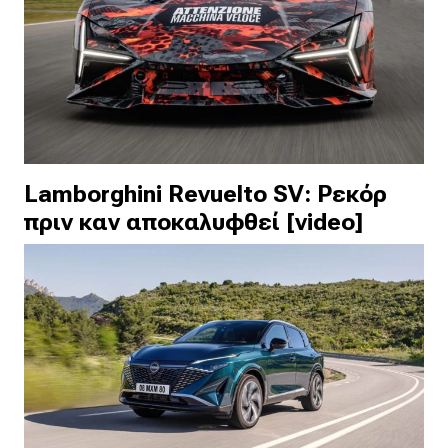
Lamborghini Revuelto SV: Ρεκόρ
πριν καν αποκαλυφθεί [video]