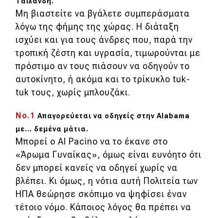
Ταϊλάνδη.
Μη βιαστείτε να βγάλετε συμπεράσματα
λόγω της φήμης της χώρας. Η διάταξη
ισχύει και για τους άνδρες που, παρά την
τροπική ζέστη και υγρασία, τιμωρούνται με
πρόστιμο αν τους πιάσουν να οδηγούν το
αυτοκίνητο, ή ακόμα και το τρίκυκλο tuk-
tuk τους, χωρίς μπλουζάκι.
Νο.1
Απαγορεύεται να οδηγείς στην
Alabama
με… δεμένα μάτια.
Μπορεί ο Al Pacino να το έκανε στο
«Άρωμα Γυναίκας», όμως είναι ευνόητο ότι
δεν μπορεί κανείς να οδηγεί χωρίς να
βλέπει. Κι όμως, η νότια αυτή Πολιτεία των
ΗΠΑ θεώρησε σκόπιμο να ψηφίσει έναν
τέτοιο νόμο. Κάποιος λόγος θα πρέπει να