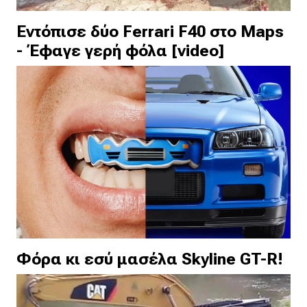
Εντόπισε δύο Ferrari F40 στο Maps
- Έφαγε γερή φόλα [video]
Φόρα κι εσύ μασέλα Skyline GT-R!