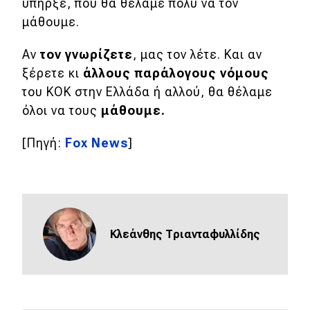
υπήρξε, που θα θέλαμε πολύ να τον
μάθουμε.
Αν
τον γνωρίζετε
, μας τον λέτε. Και αν
ξέρετε κι
άλλους παράλογους νόμους
του ΚΟΚ στην Ελλάδα ή αλλού, θα θέλαμε
όλοι να τους
μάθουμε.
[Πηγή:
Fox News
]
Κλεάνθης Τριανταφυλλίδης