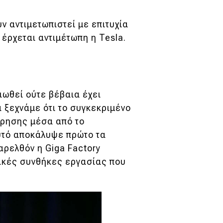
ν αντιμετωπιστεί με επιτυχία
έρχεται αντιμέτωπη η Tesla.
ιωθεί ούτε βέβαια έχει
α ξεχνάμε ότι το συγκεκριμένο
όρησης μέσα από το
αυτό αποκάλυψε πρώτο τα
αρελθόν η Giga Factory
κακές συνθήκες εργασίας που