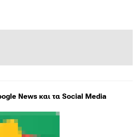
ogle News και τα Social Media