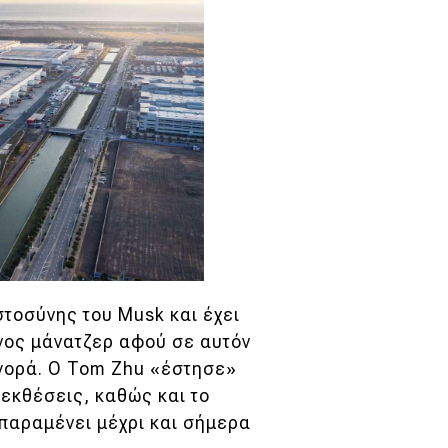
τοσύνης του Musk και έχει
ανος μάνατζερ αφού σε αυτόν
 αγορά. Ο Tom Zhu «έστησε»
 εκθέσεις, καθώς και το
παραμένει μέχρι και σήμερα