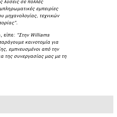
ς λύσεις σε πολλές
υμπληρωματικές εμπειρίες
ου μηχανολογίας, τεχνικών
πορίας".
n, είπε:
"Στην Williams
παράγουμε καινοτομία για
ης, εμπνευσμένοι από την
ια της συνεργασίας μας με τη