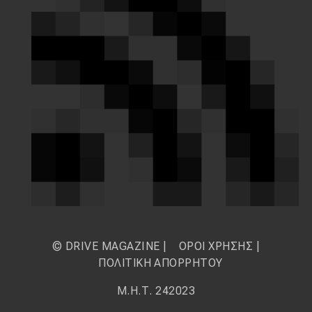
© DRIVE MAGAZINE |
ΟΡΟΙ ΧΡΗΣΗΣ
|
ΠΟΛΙΤΙΚΗ ΑΠΟΡΡΗΤΟΥ
Μ.Η.Τ. 242023