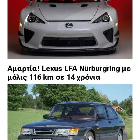
Αμαρτία! Lexus LFA Nürburgring με
μόλις 116 km σε 14 χρόνια