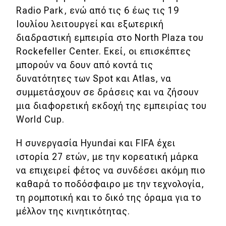
Radio Park, ενώ από τις 6 έως τις 19
Ιουλίου λειτουργεί και εξωτερική
διαδραστική εμπειρία στο North Plaza του
Rockefeller Center. Εκεί, οι επισκέπτες
μπορούν να δουν από κοντά τις
δυνατότητες των Spot και Atlas, να
συμμετάσχουν σε δράσεις και να ζήσουν
μια διαφορετική εκδοχή της εμπειρίας του
World Cup.
Η συνεργασία Hyundai και FIFA έχει
ιστορία 27 ετών, με την κορεατική μάρκα
να επιχειρεί φέτος να συνδέσει ακόμη πιο
καθαρά το ποδόσφαιρο με την τεχνολογία,
τη ρομποτική και το δικό της όραμα για το
μέλλον της κινητικότητας.