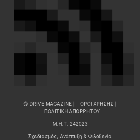
© DRIVE MAGAZINE |
ΟΡΟΙ ΧΡΗΣΗΣ
|
ΠΟΛΙΤΙΚΗ ΑΠΟΡΡΗΤΟΥ
Μ.Η.Τ. 242023
Σχεδιασμός, Ανάπτυξη & Φιλοξενία