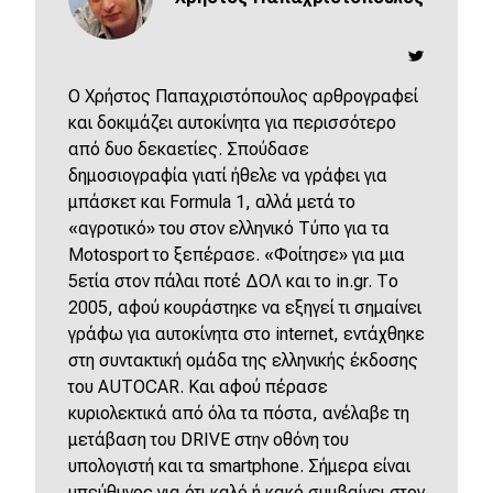
O Χρήστος Παπαχριστόπουλος αρθρογραφεί
και δοκιμάζει αυτοκίνητα για περισσότερο
από δυο δεκαετίες. Σπούδασε
δημοσιογραφία γιατί ήθελε να γράφει για
μπάσκετ και Formula 1, αλλά μετά το
«αγροτικό» του στον ελληνικό Τύπο για τα
Motosport το ξεπέρασε. «Φοίτησε» για μια
5ετία στον πάλαι ποτέ ΔΟΛ και το in.gr. Το
2005, αφού κουράστηκε να εξηγεί τι σημαίνει
γράφω για αυτοκίνητα στο internet, εντάχθηκε
στη συντακτική ομάδα της ελληνικής έκδοσης
του AUTOCAR. Και αφού πέρασε
κυριολεκτικά από όλα τα πόστα, ανέλαβε τη
μετάβαση του DRIVE στην οθόνη του
υπολογιστή και τα smartphone. Σήμερα είναι
υπεύθυνος για ότι καλό ή κακό συμβαίνει στον