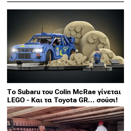
Το Subaru του Colin McRae γίνεται
LEGO - Και τα Toyota GR… σούσι!