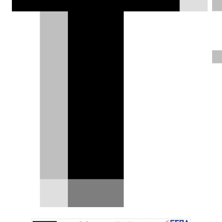
Χρήστος Παπαχριστόπουλος |
04.02.2025