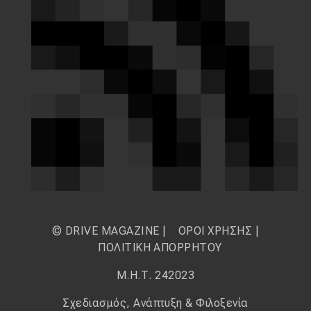
© DRIVE MAGAZINE |
ΟΡΟΙ ΧΡΗΣΗΣ
|
ΠΟΛΙΤΙΚΗ ΑΠΟΡΡΗΤΟΥ
Μ.Η.Τ. 242023
Σχεδιασμός, Ανάπτυξη & Φιλοξενία