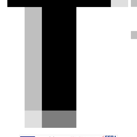
τεχνολογία και την επιπλέον ισχύ.
Δημήτρης Σαμπαζιώτης |
19.11.2024