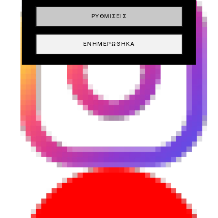
ΡΥΘΜΊΣΕΙΣ
ΕΝΗΜΕΡΏΘΗΚΑ