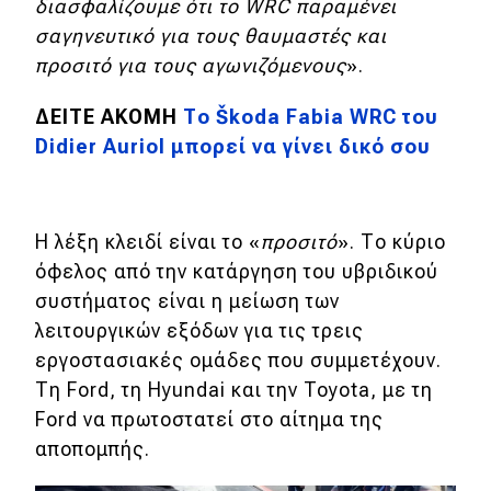
διασφαλίζουμε ότι το WRC παραμένει
σαγηνευτικό για τους θαυμαστές και
προσιτό για τους αγωνιζόμενους
».
ΔΕΙΤΕ ΑΚΟΜΗ
Το Škoda Fabia WRC του
Didier Auriol μπορεί να γίνει δικό σου
Η λέξη κλειδί είναι το «
προσιτό
». Το κύριο
όφελος από την κατάργηση του υβριδικού
συστήματος είναι η μείωση των
λειτουργικών εξόδων για τις τρεις
εργοστασιακές ομάδες που συμμετέχουν.
Τη Ford, τη Hyundai και την Toyota, με τη
Ford να πρωτοστατεί στο αίτημα της
αποπομπής.