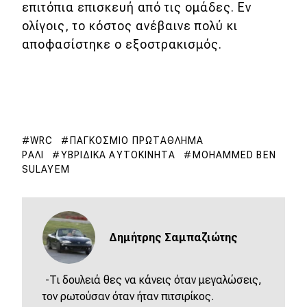
επιτόπια επισκευή από τις ομάδες. Εν
ολίγοις, το κόστος ανέβαινε πολύ κι
αποφασίστηκε ο εξοστρακισμός.
WRC
ΠΑΓΚΌΣΜΙΟ ΠΡΩΤΆΘΛΗΜΑ
ΡΆΛΙ
ΥΒΡΙΔΙΚΆ ΑΥΤΟΚΊΝΗΤΑ
MOHAMMED BEN
SULAYEM
Δημήτρης Σαμπαζιώτης
-Τι δουλειά θες να κάνεις όταν μεγαλώσεις,
τον ρωτούσαν όταν ήταν πιτσιρίκος.