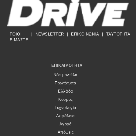
ΠΟΙΟΙ
|
NEWSLETTER
|
ΕΠΙΚΟΙΝΩΝΙΑ
|
TAYTOTHTA
ΕΙΜΑΣΤΕ
Footer Menu
ΕΠΙΚΑΙΡΌΤΗΤΑ
Νέα μοντέλα
Πρωτότυπα
Ελλάδα
Κόσμος
Τεχνολογία
Ασφάλεια
Αγορά
Απόψεις