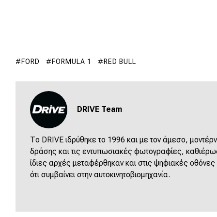
FORD
FORMULA 1
RED BULL
DRIVE Team
Το DRIVE ιδρύθηκε το 1996 και με τον άμεσο, μοντέρν
δράσης και τις εντυπωσιακές φωτογραφίες, καθιέρωσε
ίδιες αρχές μεταφέρθηκαν και στις ψηφιακές οθόνες
ότι συμβαίνει στην αυτοκινητοβιομηχανία.