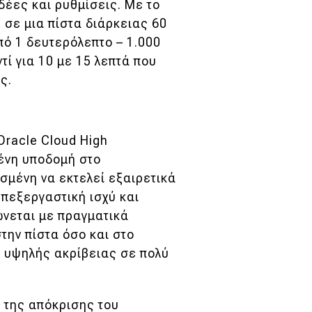
δέες και ρυθμίσεις. Με το
 σε μια πίστα διάρκειας 60
ό 1 δευτερόλεπτο – 1.000
τί για 10 με 15 λεπτά που
ς.
Oracle Cloud High
ένη υποδομή στο
ασμένη να εκτελεί εξαιρετικά
επεξεργαστική ισχύ και
ώνεται με πραγματικά
την πίστα όσο και στο
 υψηλής ακρίβειας σε πολύ
 της απόκρισης του