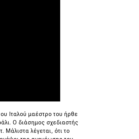
 του Ιταλού μαέστρο του ήρθε
φάλι. Ο διάσημος σχεδιαστής
. Μάλιστα λέγεται, ότι το