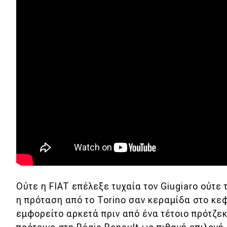
Συμβουλές
ΚΤΕΟ
Οδική βοήθεια
eDRIVE
DRIVE USED
Ούτε η FIAT επέλεξε τυχαία τον Giugiaro ούτε
η πρόταση από το Torino σαν κεραμίδα στο κε
εμφορείτο αρκετά πριν από ένα τέτοιο πρότζεκτ