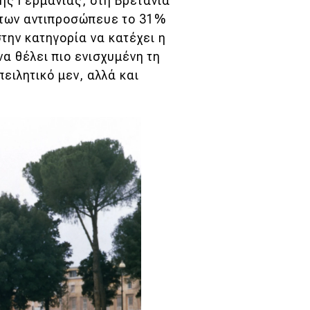
της Γερμανίας, στη Βρετανία
νήτων αντιπροσώπευε το 31%
την κατηγορία να κατέχει η
να θέλει πιο ενισχυμένη τη
πειλητικό μεν, αλλά και