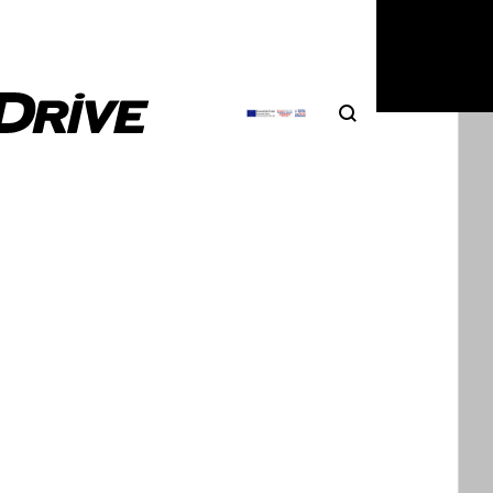
Search
Αναζήτηση
ΦΩΤΟΓΡΑΦΙΕΣ