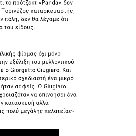
 ότι το πρότζεκτ «Panda» δεν
 Ο Τορινέζος κατασκευαστής,
ν πόλη, δεν θα λέγαμε ότι
α του είδους.
ταλικής φίρμας όχι μόνο
την εξέλιξη του μελλοντικού
 ο Giorgetto Giugiaro. Και
τερικό σχεδιαστή ένα μικρό
ήταν σαφείς. Ο Giugiaro
 χρειαζόταν να επινοήσει ένα
την κατασκευή αλλά
ας πολύ μεγάλης πελατείας-