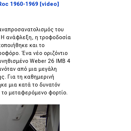
Roc 1960-1969 [video]
 αναπροσανατολισμός του
. Η ανάφλεξη, η τροφοδοσία
οποιήθηκε και το
ροφόρο. Ένα νέο οριζόντιο
υνηθισμένο Weber 26 IMB 4
ινόταν από μια μεγάλη
ς. Για τη καθημερινή
κε μια κατά το δυνατόν
 το μεταφερόμενο φορτίο.