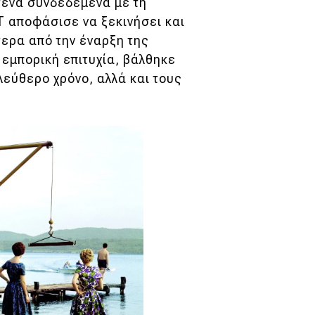
τενά συνδεδεμένα με τη
T αποφάσισε να ξεκινήσει και
τερα από την έναρξη της
ά εμπορική επιτυχία, βάλθηκε
ελεύθερο χρόνο, αλλά και τους