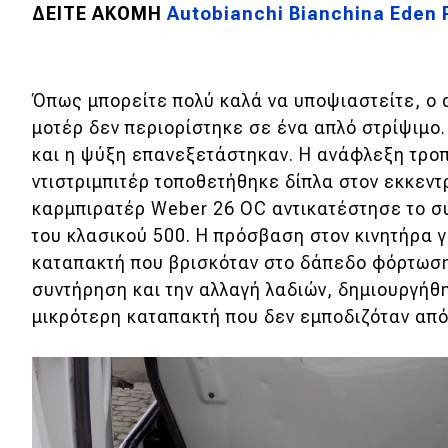
ΔΕΙΤΕ ΑΚΟΜΗ
Autobianchi Bianchina Eden 
Όπως μπορείτε πολύ καλά να υποψιαστείτε, ο
μοτέρ δεν περιορίστηκε σε ένα απλό στρίψιμο
και η ψύξη επανεξετάστηκαν. Η ανάφλεξη τροπ
ντιστριμπιτέρ τοποθετήθηκε δίπλα στον εκκεντ
καρμπιρατέρ Weber 26 OC αντικατέστησε το σ
του κλασικού 500. Η πρόσβαση στον κινητήρα γ
καταπακτή που βρισκόταν στο δάπεδο φόρτωση
συντήρηση και την αλλαγή λαδιών, δημιουργήθη
μικρότερη καταπακτή που δεν εμποδιζόταν από