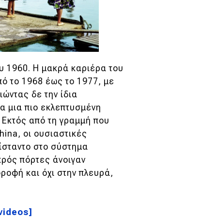
υ 1960. Η μακρά καριέρα του
πό το 1968 έως το 1977, με
ώντας δε την ίδια
α μια πιο εκλεπτυσμένη
 Εκτός από τη γραμμή που
hina, οι ουσιαστικές
νίσταντο στο σύστημα
πρός πόρτες άνοιγαν
ροφή και όχι στην πλευρά,
videos]