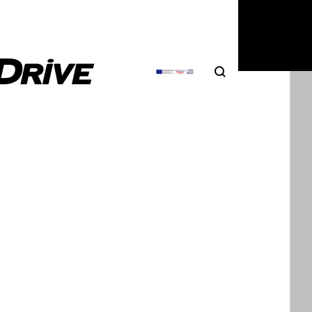
Search
Αναζήτηση
ΦΩΤΟΓΡΑΦΙΕΣ