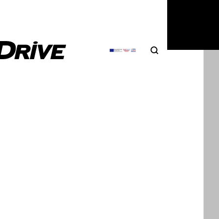
τέ.
Search
Αναζήτηση