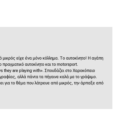
ό μικρός είχε ένα μόνο κόλλημα. Το αυτοκίνητο! Η αγάπη
 πραγματικό αυτοκίνητο και το motorsport.
ys they are playing with».
Σπουδάζει στο Χαροκόπειο
γραφίας, αλλά πάντα τα πήγαινε καλά με το γράψιμο.
ει για το θέμα που λάτρευε από μικρός, την άρπαξε από