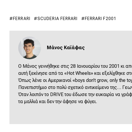
FERRARI
SCUDERIA FERRARI
FERRARI F2001
Μάνος Καϊάφας
Ο Μάνος γεννήθηκε στις 28 Ιανουαρίου του 2001 κι απ
αυτή ξεκίνησε από τα «Hot Wheels» και εξελίχθηκε στο
Όπως
λένε
οι
Αμερικανοί
«boys don’t grow, only the to
Πανεπιστήμιο στο πολύ σχετικό αντικείμενο της… Γεω
Όταν λοιπόν το DRIVE του έδωσε την ευκαιρία να γράφ
τα μαλλιά και δεν την άφησε να φύγει.