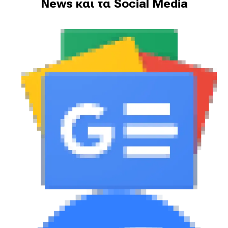
eDRIVE
News και τα Social Media
DRIVE USED