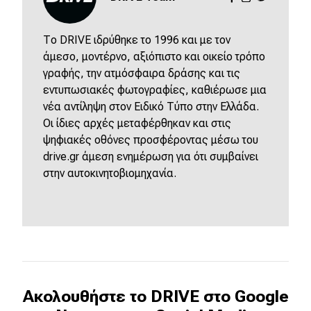
MOTO
Το DRIVE ιδρύθηκε το 1996 και με τον
άμεσο, μοντέρνο, αξιόπιστο και οικείο τρόπο
Μεταχειρισμένο
γραφής, την ατμόσφαιρα δράσης και τις
εντυπωσιακές φωτογραφίες, καθιέρωσε μια
Οδηγός αγοράς
νέα αντίληψη στον Ειδικό Τύπο στην Ελλάδα.
Οι ίδιες αρχές μεταφέρθηκαν και στις
Συμβουλές
ψηφιακές οθόνες προσφέροντας μέσω του
drive.gr άμεση ενημέρωση για ότι συμβαίνει
στην αυτοκινητοβιομηχανία.
Χρηστικά
Συμβουλές
ΚΤΕΟ
Οδική βοήθεια
Ακολουθήστε το DRIVE στο Google