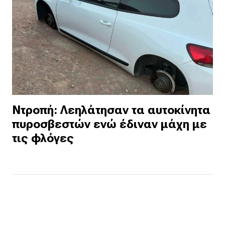
Ντροπή: Λεηλάτησαν τα αυτοκίνητα
πυροσβεστών ενώ έδιναν μάχη με
τις φλόγες