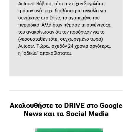
Autocar. Βέβαια, τότε τον είχαν ξεγελάσει
τρόπον τινά: είχε διαβάσει μια αγγελία για
συντάκτες στο Drive, το αγαπημένο του
περιοδικό. Αλλά όταν πέρασε τη συνέντευξη,
του ανακοίνωσαν ότι τον προόριζαν για το
(νεοσυσταθέν τότε, συγχωρεμένο τώρα)
Autocar. Τώρα, σχεδόν 24 χρόνια αργότερα,
η "αδικία" αποκαθίσταται.
Ακολουθήστε το DRIVE στο Google
News και τα Social Media