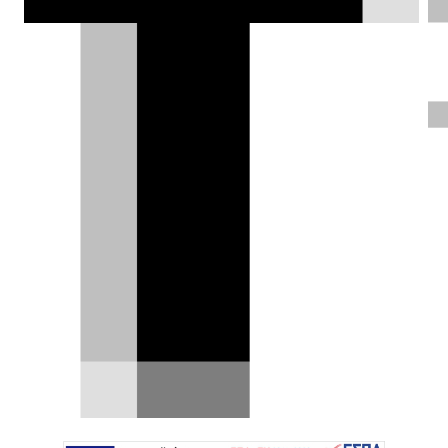
Spyder είναι είδηση.
Δημήτρης Σαμπαζιώτης |
13.06.2025