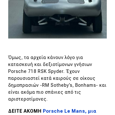
Όμως, τα αρχεία κάνουν λόγο για
κατασκευή και δεξιοτίμονων γνήσιων
Porsche 718 RSK Spyder. Έχουν
παρουσιαστεί κατά καιρούς σε οίκους
δημοπρασιών -RM Sotheby’s, Bonhams- και
είναι ακόμα πιο σπάνιες από τις
αριστεροτίμονες.
ΔΕΙΤΕ ΑΚΟΜΗ
Porsche Le Mans, μια