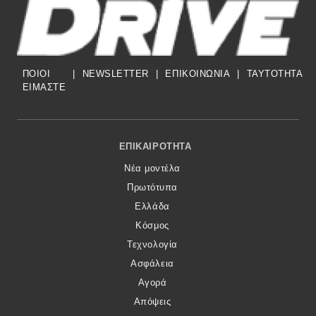
ΠΟΙΟΙ
|
NEWSLETTER
|
ΕΠΙΚΟΙΝΩΝΙΑ
|
TAYTOTHTA
ΕΙΜΑΣΤΕ
Footer Menu
ΕΠΙΚΑΙΡΌΤΗΤΑ
Νέα μοντέλα
Πρωτότυπα
Ελλάδα
Κόσμος
Τεχνολογία
Ασφάλεια
Αγορά
Απόψεις