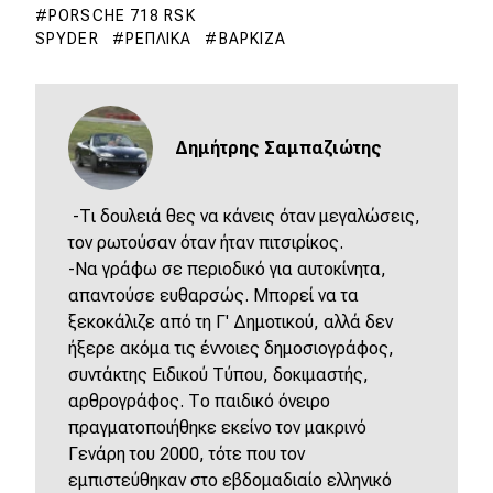
PORSCHE 718 RSK
SPYDER
ΡΈΠΛΙΚΑ
ΒΆΡΚΙΖΑ
Δημήτρης Σαμπαζιώτης
-Τι δουλειά θες να κάνεις όταν μεγαλώσεις,
τον ρωτούσαν όταν ήταν πιτσιρίκος.
-Να γράφω σε περιοδικό για αυτοκίνητα,
απαντούσε ευθαρσώς. Μπορεί να τα
ξεκοκάλιζε από τη Γ' Δημοτικού, αλλά δεν
ήξερε ακόμα τις έννοιες δημοσιογράφος,
συντάκτης Ειδικού Τύπου, δοκιμαστής,
αρθρογράφος. Το παιδικό όνειρο
πραγματοποιήθηκε εκείνο τον μακρινό
Γενάρη του 2000, τότε που τον
εμπιστεύθηκαν στο εβδομαδιαίο ελληνικό