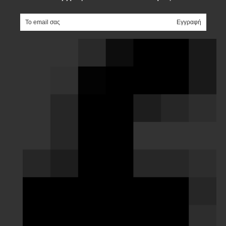
e-mail