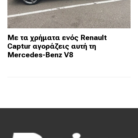
Με τα χρήματα ενός Renault
Captur αγοράζεις αυτή τη
Mercedes-Benz V8