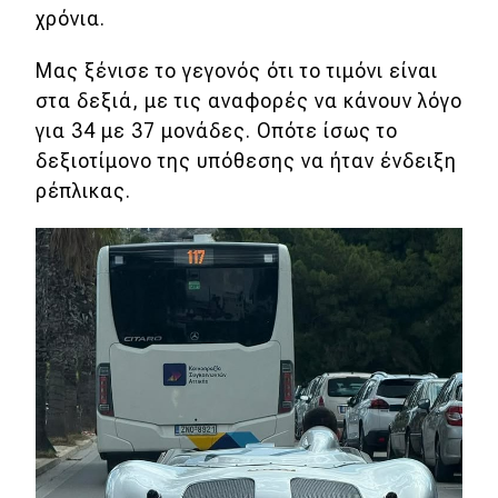
eDRIVE
χρόνια.
DRIVE USED
Μας ξένισε το γεγονός ότι το τιμόνι είναι
στα δεξιά, με τις αναφορές να κάνουν λόγο
για 34 με 37 μονάδες. Οπότε ίσως το
δεξιοτίμονο της υπόθεσης να ήταν ένδειξη
ρέπλικας.