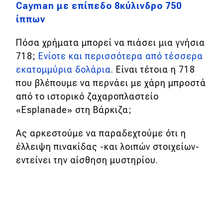
Cayman με επίπεδο 8κύλινδρο 750
ίππων
Πόσα χρήματα μπορεί να πιάσει μια γνήσια
718;
Ενίοτε και περισσότερα από τέσσερα
εκατομμύρια δολάρια
. Είναι τέτοια η 718
που βλέπουμε να περνάει με χάρη μπροστά
από το ιστορικό ζαχαροπλαστείο
«Esplanade» στη Βάρκιζα;
Ας αρκεστούμε να παραδεχτούμε ότι η
έλλειψη πινακίδας -και λοιπών στοιχείων-
εντείνει την αίσθηση μυστηρίου.