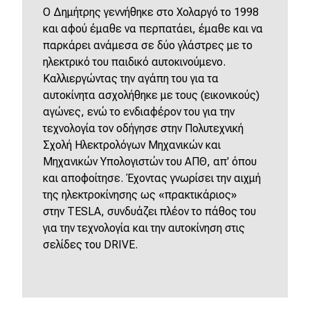
Ο Δημήτρης γεννήθηκε στο Χολαργό το 1998
και αφού έμαθε να περπατάει, έμαθε και να
παρκάρει ανάμεσα σε δύο γλάστρες με το
ηλεκτρικό του παιδικό αυτοκινούμενο.
Καλλιεργώντας την αγάπη του για τα
αυτοκίνητα ασχολήθηκε με τους (εικονικούς)
αγώνες, ενώ το ενδιαφέρον του για την
τεχνολογία τον οδήγησε στην Πολυτεχνική
Σχολή Ηλεκτρολόγων Μηχανικών και
Μηχανικών Υπολογιστών του ΑΠΘ, απ' όπου
και αποφοίτησε. Έχοντας γνωρίσει την αιχμή
της ηλεκτροκίνησης ως «πρακτικάριος»
στην
TESLA
, συνδυάζει πλέον το πάθος του
για την τεχνολογία και την αυτοκίνηση στις
σελίδες του
DRIVE
.