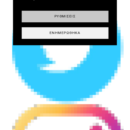
ΡΥΘΜΊΣΕΙΣ
ΕΝΗΜΕΡΏΘΗΚΑ