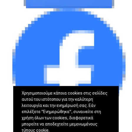
Χρησιμοποιούμε κάποια cookies στις σελίδες
αυτού του ιστότοπου για την καλύτερη
λειτουργία και την ενημέρωσή σας. Εάν
επιλέξετε "Ενημερώθηκα", συναινείτε στη
χρήση όλων των cookies, διαφορετικά
μπορείτε να αποδεχτείτε μεμονωμένους
τύπους cookie.