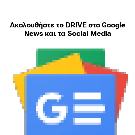
Ακολουθήστε το DRIVE στο Google
News και τα Social Media