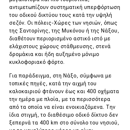
αντιμετωπίζουν συστηματική υπερφόρτωση
του οδικού δικτύου τους κατά την υψηλή
σεζόν. Οι πόλεις-Χώρες των νησιών, όπως
της Σαντορίνης, της Μυκόνου ή της Νάξου,
διαθέτουν περιορισμένο αστικό ιστό με
ελάχιστους χώρους στάθμευσης, στενά
δρομάκια και ήδη αυξημένο μόνιμο
κυκλοφοριακό φόρτο.
Για παράδειγμα, στη Νάξο, σύμφωνα με
τοπικές πηγές, κατά την αιχμή του
καλοκαιριού φτάνουν έως και 400 οχήματα
την ημέρα με πλοία, με τα περισσότερα
από τα οποία να είναι ενοικιαζόμενα. Την
ίδια στιγμή, το διαθέσιμο οδικό δίκτυο δεν
ξεπερνά τα 400 km στο σύνολο του νησιού,