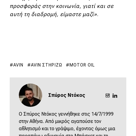
eDRIVE
προσφοράς στην κοινωνία, γιατί και σε
αυτή τη διαδρομή, είμαστε μαζί»
.
DRIVE USED
AVIN
AVIN ΣΤΗΡΊΖΩ
MOTOR OIL
Σπύρος Ντόκος
O Σπύρος Ντόκος γεννήθηκε στις 14/7/1999
στην Αθήνα. Από μικρός αγαπούσε τον
αθλητισμό και το γράψιμο, έχοντας όμως μια
παραπάνω αδυναμία στο Μπάσκετ και τη