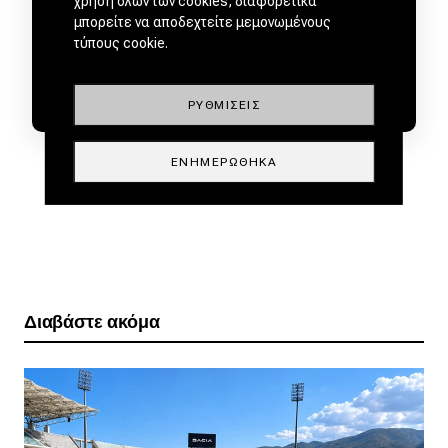
χρήση όλων των cookies, διαφορετικά
μπορείτε να αποδεχτείτε μεμονωμένους
τύπους cookie.
ΡΥΘΜΊΣΕΙΣ
ΕΝΗΜΕΡΏΘΗΚΑ
Διαβάστε ακόμα