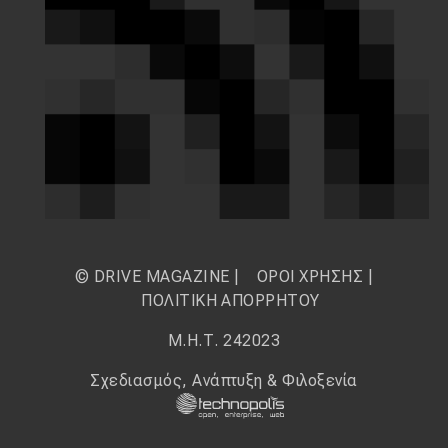
© DRIVE MAGAZINE |
ΟΡΟΙ ΧΡΗΣΗΣ
|
ΠΟΛΙΤΙΚΗ ΑΠΟΡΡΗΤΟΥ
Μ.Η.Τ. 242023
Σχεδιασμός, Ανάπτυξη & Φιλοξενία