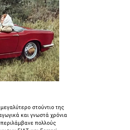
 μεγαλύτερο στούντιο της
ραγωγικά και γνωστά χρόνια
a περιλάμβανε πολλούς