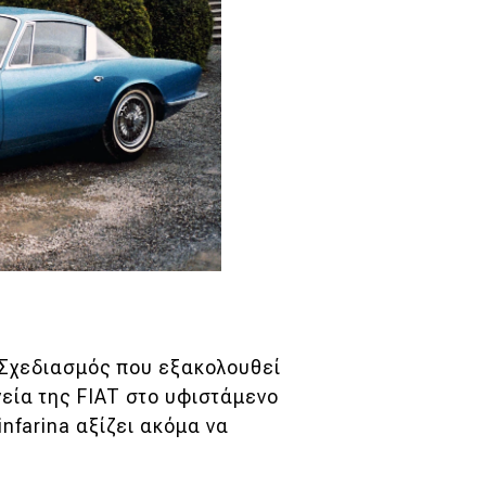
 Σχεδιασμός που εξακολουθεί
νεία της FIAT στο υφιστάμενο
infarina αξίζει ακόμα να