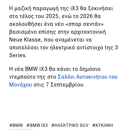
Η μαζική παραγωγή της iX3 θα ξεκινήσει
στο τέλος του 2025, ενώ το 2026 θα
ακολουθήσει ένα νέο «σπορ σεντάν»
βασισμένο επίσης στην αρχιτεκτονική
Neue Klasse, που αναμένεται να
αποτελέσει τον ηλεκτρικό αντίστοιχο της 3
Series.
H νέα BMW iX3 θα κάνει το δημόσιο
ντεμπούτο της στο
Σαλόνι Αυτοκινήτου του
Μονάχου
στις 7 Σεπτεμβρίου.
BMW
BMW IX3
ΗΛΕΚΤΡΙΚΌ SUV
ΚΥΚΛΙΚΉ