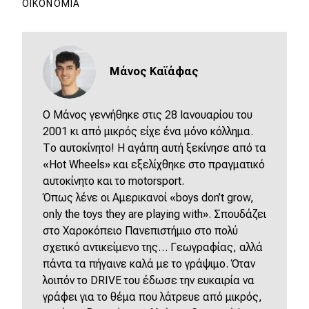
ΟΙΚΟΝΟΜΊΑ
Μάνος Καϊάφας
Ο Μάνος γεννήθηκε στις 28 Ιανουαρίου του
2001 κι από μικρός είχε ένα μόνο κόλλημα.
Το αυτοκίνητο! Η αγάπη αυτή ξεκίνησε από τα
«Hot Wheels» και εξελίχθηκε στο πραγματικό
αυτοκίνητο και το motorsport.
Όπως
λένε
οι
Αμερικανοί
«boys don’t grow,
only the toys they are playing with».
Σπουδάζει
στο Χαροκόπειο Πανεπιστήμιο στο πολύ
σχετικό αντικείμενο της… Γεωγραφίας, αλλά
πάντα τα πήγαινε καλά με το γράψιμο. Όταν
λοιπόν το DRIVE του έδωσε την ευκαιρία να
γράφει για το θέμα που λάτρευε από μικρός,