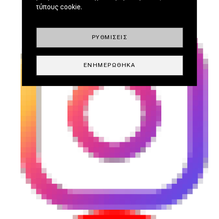
τύπους cookie.
ΡΥΘΜΊΣΕΙΣ
ΕΝΗΜΕΡΏΘΗΚΑ