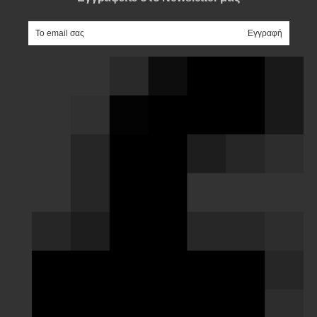
e-mail