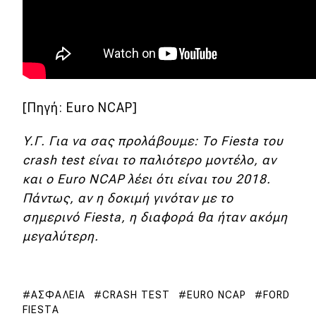
[Πηγή: Euro NCAP]
Y.Γ. Για να σας προλάβουμε: Το Fiesta του
crash test είναι το παλιότερο μοντέλο, αν
και ο Euro NCAP λέει ότι είναι του 2018.
Πάντως, αν η δοκιμή γινόταν με το
σημερινό Fiesta, η διαφορά θα ήταν ακόμη
μεγαλύτερη.
ΑΣΦΆΛΕΙΑ
CRASH TEST
EURO NCAP
FORD
FIESTA