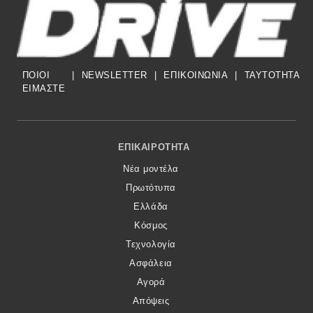
ΠΟΙΟΙ
|
NEWSLETTER
|
ΕΠΙΚΟΙΝΩΝΙΑ
|
TAYTOTHTA
ΕΙΜΑΣΤΕ
Footer Menu
ΕΠΙΚΑΙΡΌΤΗΤΑ
Νέα μοντέλα
Πρωτότυπα
Ελλάδα
Κόσμος
Τεχνολογία
Ασφάλεια
Αγορά
Απόψεις