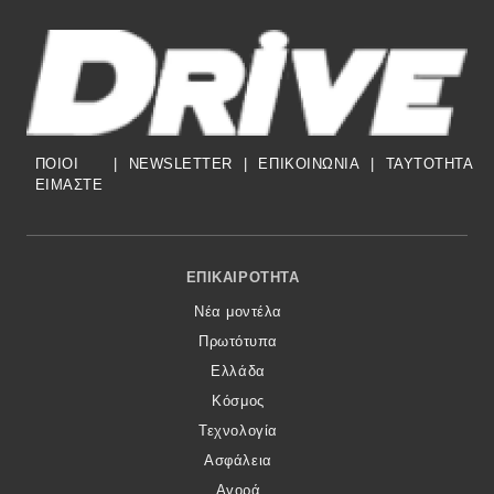
ΠΟΙΟΙ
|
NEWSLETTER
|
ΕΠΙΚΟΙΝΩΝΙΑ
|
TAYTOTHTA
ΕΙΜΑΣΤΕ
Footer Menu
ΕΠΙΚΑΙΡΌΤΗΤΑ
Νέα μοντέλα
Πρωτότυπα
Ελλάδα
Κόσμος
Τεχνολογία
Ασφάλεια
Αγορά