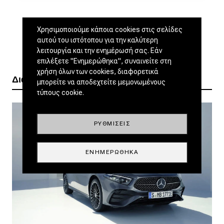
Χρησιμοποιούμε κάποια cookies στις σελίδες
αυτού του ιστότοπου για την καλύτερη
λειτουργία και την ενημέρωσή σας. Εάν
επιλέξετε "Ενημερώθηκα", συναινείτε στη
χρήση όλων των cookies, διαφορετικά
Διαβάστε ακόμα
μπορείτε να αποδεχτείτε μεμονωμένους
τύπους cookie.
ΡΥΘΜΊΣΕΙΣ
ΕΝΗΜΕΡΏΘΗΚΑ