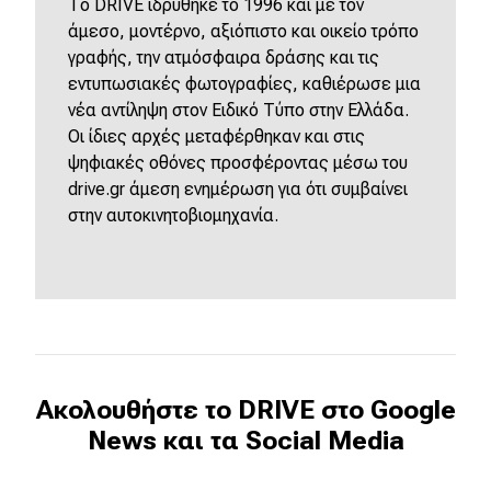
eDRIVE
Το DRIVE ιδρύθηκε το 1996 και με τον
άμεσο, μοντέρνο, αξιόπιστο και οικείο τρόπο
γραφής, την ατμόσφαιρα δράσης και τις
DRIVE USED
εντυπωσιακές φωτογραφίες, καθιέρωσε μια
νέα αντίληψη στον Ειδικό Τύπο στην Ελλάδα.
Οι ίδιες αρχές μεταφέρθηκαν και στις
ψηφιακές οθόνες προσφέροντας μέσω του
drive.gr άμεση ενημέρωση για ότι συμβαίνει
στην αυτοκινητοβιομηχανία.
Ακολουθήστε το DRIVE στο Google
News και τα Social Media