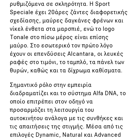
ρυθμιζόμενα σε σκληρότητα. Η Sport
Speciale έχει 20άρες ζάντες διαφορετικής
σχεδίασης, μαύρες δαγκάνες φρένων και
νίκελ ένθετα στα μαρσπιέ, ενώ το logo
Tonale στο πίσω μέρος είναι επίσης
μαύρο. Στο εσωτερικό τον πρώτο λόγο
έχουν οι επενδύσεις Alcantara, οι λευκές
ραφές στο τιμόνι, το ταμπλό, τα πάνελ των
θυρών, καθώς και τα δίχρωμα καθίσματα.
Σημαντικό ρόλο στην εμπειρία
διαδραματίζει και το σύστημα Alfa DNA, το
οποίο επιτρέπει στον οδηγό να
προσαρμόζει τη λειτουργία του
αυτοκινήτου ανάλογα με τις συνθήκες και
τις απαιτήσεις της στιγμής. Μέσα από τις
επιλογές Dynamic, Natural και Advanced