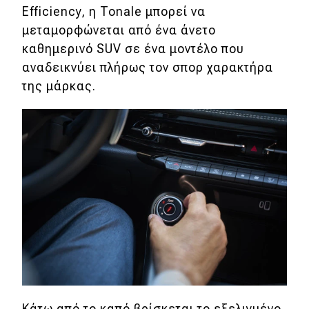
Efficiency, η Tonale μπορεί να
μεταμορφώνεται από ένα άνετο
καθημερινό SUV σε ένα μοντέλο που
αναδεικνύει πλήρως τον σπορ χαρακτήρα
της μάρκας.
Κάτω από το καπό βρίσκεται το εξελιγμένο