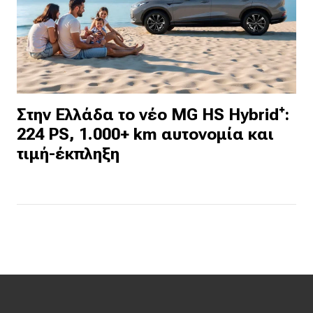
Στην Ελλάδα το νέο MG HS Hybrid⁺:
224 PS, 1.000+ km αυτονομία και
τιμή-έκπληξη