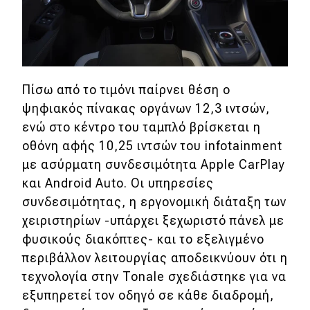
Πίσω από το τιμόνι παίρνει θέση ο
ψηφιακός πίνακας οργάνων 12,3 ιντσών,
ενώ στο κέντρο του ταμπλό βρίσκεται η
οθόνη αφής 10,25 ιντσών του infotainment
με ασύρματη συνδεσιμότητα Apple CarPlay
και Android Auto. Οι υπηρεσίες
συνδεσιμότητας, η εργονομική διάταξη των
χειριστηρίων -υπάρχει ξεχωριστό πάνελ με
φυσικούς διακόπτες- και το εξελιγμένο
περιβάλλον λειτουργίας αποδεικνύουν ότι η
τεχνολογία στην Tonale σχεδιάστηκε για να
εξυπηρετεί τον οδηγό σε κάθε διαδρομή,