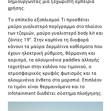
δημιουργώντας μια ξεχωριστή εμπειρία
χρήσης.
Το επίπεδο εξοπλισμού Ti προσθέτει
μαύρο γυαλιστερό περίγραμμα στο πλαίσιο
των τζαμιών, μαύρο γυαλιστερό body kit και
ζάντες 19”. Στην καμπίνα τη διαφορά
κάνουν τα μαύρα δερμάτινα καθίσματα που
έχουν ηλεκτρική ρύθμιση, θέρμανση και
αερισμό, τα αλουμινένια paddles αλλαγής
ταχυτήτων στην κολόνα του τιμονιού, ο
ατμοσφαιρικός κρυφός φωτισμός και τα
αλουμινένια ένθετα στα μαρσπιέ. Επιπλέον
το τιμόνι είναι θερμαινόμενο και το
infotainment διαθέτει σύστημα πλοήγησης.