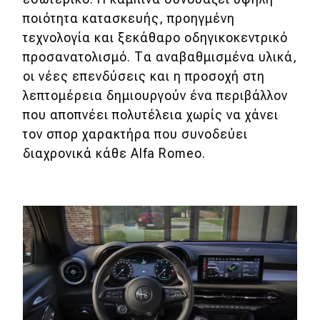
eDRIVE
ποιότητα κατασκευής, προηγμένη
τεχνολογία και ξεκάθαρο οδηγικοκεντρικό
DRIVE USED
προσανατολισμό. Τα αναβαθμισμένα υλικά,
οι νέες επενδύσεις και η προσοχή στη
λεπτομέρεια δημιουργούν ένα περιβάλλον
που αποπνέει πολυτέλεια χωρίς να χάνει
τον σπορ χαρακτήρα που συνοδεύει
διαχρονικά κάθε Alfa Romeo.