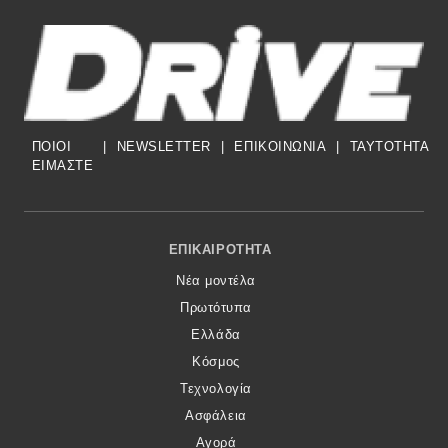
ΠΟΙΟΙ
|
NEWSLETTER
|
ΕΠΙΚΟΙΝΩΝΙΑ
|
TAYTOTHTA
ΕΙΜΑΣΤΕ
Footer Menu
ΕΠΙΚΑΙΡΌΤΗΤΑ
Νέα μοντέλα
Πρωτότυπα
Ελλάδα
Κόσμος
Τεχνολογία
Ασφάλεια
Αγορά