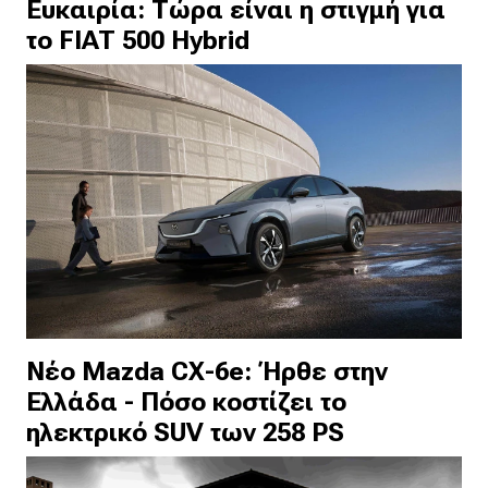
Ευκαιρία: Τώρα είναι η στιγμή για
το FIAT 500 Hybrid
Νέο Mazda CX-6e: Ήρθε στην
Ελλάδα - Πόσο κοστίζει το
ηλεκτρικό SUV των 258 PS