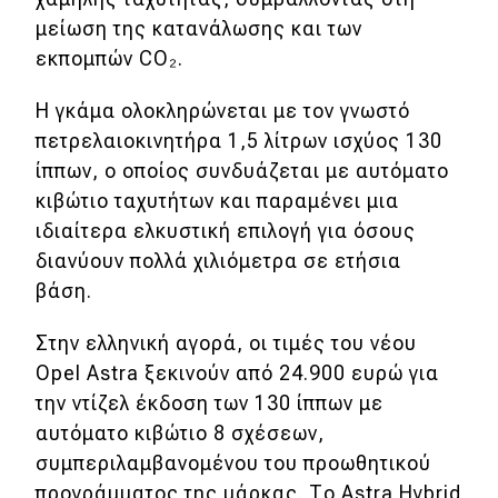
μείωση της κατανάλωσης και των
εκπομπών CO₂.
Η γκάμα ολοκληρώνεται με τον γνωστό
πετρελαιοκινητήρα 1,5 λίτρων ισχύος 130
ίππων, ο οποίος συνδυάζεται με αυτόματο
κιβώτιο ταχυτήτων και παραμένει μια
ιδιαίτερα ελκυστική επιλογή για όσους
διανύουν πολλά χιλιόμετρα σε ετήσια
βάση.
Στην ελληνική αγορά, οι τιμές του νέου
Opel Astra ξεκινούν από 24.900 ευρώ για
την ντίζελ έκδοση των 130 ίππων με
αυτόματο κιβώτιο 8 σχέσεων,
συμπεριλαμβανομένου του προωθητικού
προγράμματος της μάρκας. Το Astra Hybrid