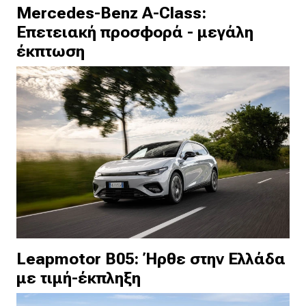
Mercedes-Benz A-Class:
Επετειακή προσφορά - μεγάλη
έκπτωση
Leapmotor B05: Ήρθε στην Ελλάδα
με τιμή-έκπληξη