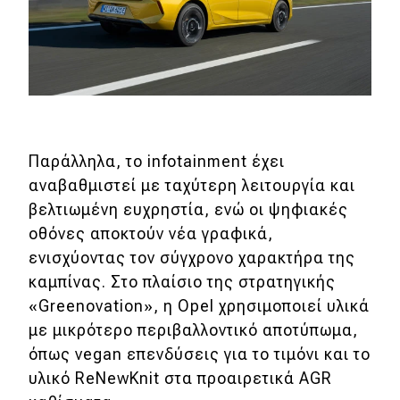
Παράλληλα, το infotainment έχει
αναβαθμιστεί με ταχύτερη λειτουργία και
βελτιωμένη ευχρηστία, ενώ οι ψηφιακές
οθόνες αποκτούν νέα γραφικά,
ενισχύοντας τον σύγχρονο χαρακτήρα της
καμπίνας. Στο πλαίσιο της στρατηγικής
«Greenovation», η Opel χρησιμοποιεί υλικά
με μικρότερο περιβαλλοντικό αποτύπωμα,
όπως vegan επενδύσεις για το τιμόνι και το
υλικό ReNewKnit στα προαιρετικά AGR