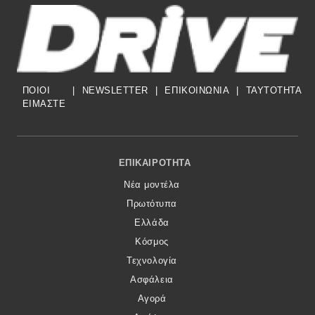
ΠΟΙΟΙ
|
NEWSLETTER
|
ΕΠΙΚΟΙΝΩΝΙΑ
|
TAYTOTHTA
ΕΙΜΑΣΤΕ
Footer Menu
ΕΠΙΚΑΙΡΌΤΗΤΑ
Νέα μοντέλα
Πρωτότυπα
Ελλάδα
Κόσμος
Τεχνολογία
Ασφάλεια
Αγορά