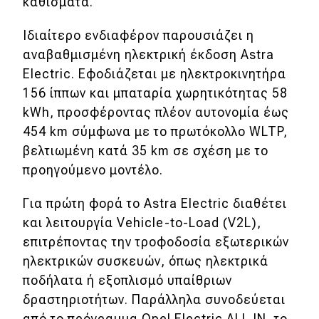
καθίσματα.
Ιδιαίτερο ενδιαφέρον παρουσιάζει η
αναβαθμισμένη ηλεκτρική έκδοση Astra
Electric. Εφοδιάζεται με ηλεκτροκινητήρα
156 ίππων και μπαταρία χωρητικότητας 58
kWh, προσφέροντας πλέον αυτονομία έως
454 km σύμφωνα με το πρωτόκολλο WLTP,
βελτιωμένη κατά 35 km σε σχέση με το
προηγούμενο μοντέλο.
Για πρώτη φορά το Astra Electric διαθέτει
και λειτουργία Vehicle-to-Load (V2L),
επιτρέποντας την τροφοδοσία εξωτερικών
ηλεκτρικών συσκευών, όπως ηλεκτρικά
ποδήλατα ή εξοπλισμό υπαίθριων
δραστηριοτήτων. Παράλληλα συνοδεύεται
από το πρόγραμμα Opel Electric ALL IN, το