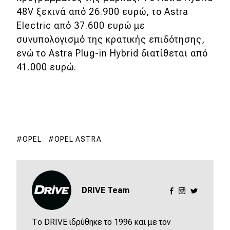
48V ξεκινά από 26.900 ευρώ, το Astra
Electric από 37.600 ευρώ με
συνυπολογισμό της κρατικής επιδότησης,
ενώ το Astra Plug-in Hybrid διατίθεται από
41.000 ευρώ.
OPEL
OPEL ASTRA
DRIVE Team
Το DRIVE ιδρύθηκε το 1996 και με τον