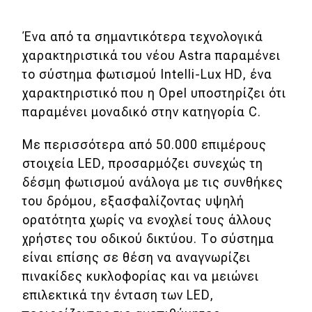
eDRIVE
Ένα από τα σημαντικότερα τεχνολογικά
DRIVE USED
χαρακτηριστικά του νέου Astra παραμένει
το σύστημα φωτισμού Intelli-Lux HD, ένα
χαρακτηριστικό που η Opel υποστηρίζει ότι
παραμένει μοναδικό στην κατηγορία C.
Με περισσότερα από 50.000 επιμέρους
στοιχεία LED, προσαρμόζει συνεχώς τη
δέσμη φωτισμού ανάλογα με τις συνθήκες
του δρόμου, εξασφαλίζοντας υψηλή
ορατότητα χωρίς να ενοχλεί τους άλλους
χρήστες του οδικού δικτύου. Το σύστημα
είναι επίσης σε θέση να αναγνωρίζει
πινακίδες κυκλοφορίας και να μειώνει
επιλεκτικά την ένταση των LED,