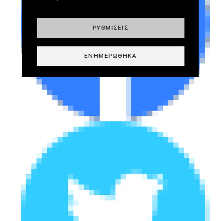
ΡΥΘΜΊΣΕΙΣ
ΕΝΗΜΕΡΏΘΗΚΑ