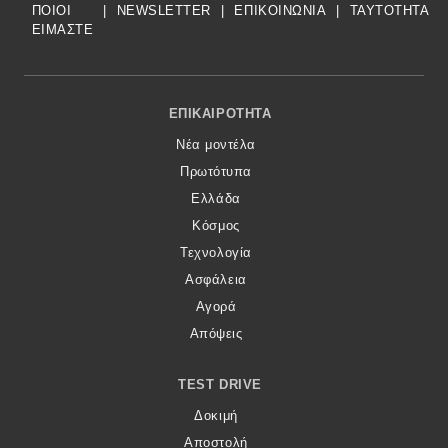
ΠΟΙΟΙ
|
NEWSLETTER
|
ΕΠΙΚΟΙΝΩΝΙΑ
|
TAYTOTHTA
ΕΙΜΑΣΤΕ
Footer Menu
ΕΠΙΚΑΙΡΌΤΗΤΑ
Νέα μοντέλα
Πρωτότυπα
Ελλάδα
Κόσμος
Τεχνολογία
Ασφάλεια
Αγορά
Απόψεις
TEST DRIVE
Δοκιμή
Αποστολή