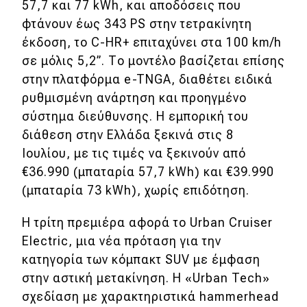
57,7 και 77 kWh, και αποδόσεις που
φτάνουν έως 343 PS στην τετρακίνητη
έκδοση, το C-HR+ επιταχύνει στα 100 km/h
σε μόλις 5,2’’. Το μοντέλο βασίζεται επίσης
στην πλατφόρμα e-TNGA, διαθέτει ειδικά
ρυθμισμένη ανάρτηση και προηγμένο
σύστημα διεύθυνσης. Η εμπορική του
διάθεση στην Ελλάδα ξεκινά στις 8
Ιουλίου, με τις τιμές να ξεκινούν από
€36.990 (μπαταρία 57,7 kWh) και €39.990
(μπαταρία 73 kWh), χωρίς επιδότηση.
Η τρίτη πρεμιέρα αφορά το Urban Cruiser
Electric, μια νέα πρόταση για την
κατηγορία των κόμπακτ SUV με έμφαση
στην αστική μετακίνηση. Η «Urban Tech»
σχεδίαση με χαρακτηριστικά hammerhead