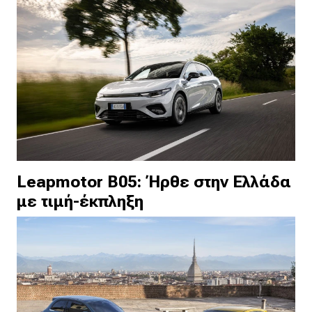
Leapmotor B05: Ήρθε στην Ελλάδα
με τιμή-έκπληξη