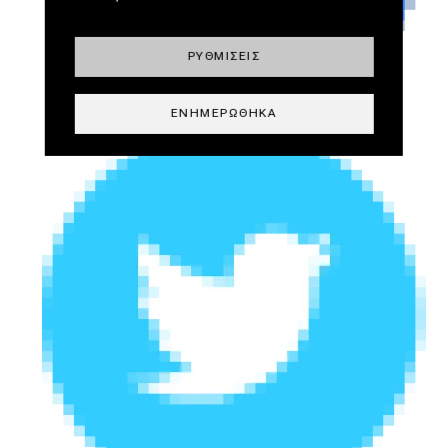
ΡΥΘΜΊΣΕΙΣ
ΕΝΗΜΕΡΏΘΗΚΑ