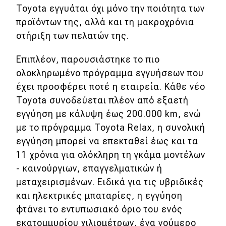
Toyota εγγυάται όχι μόνο την ποιότητα των
προϊόντων της, αλλά και τη μακροχρόνια
στήριξη των πελατών της.
Επιπλέον, παρουσιάστηκε το πιο
ολοκληρωμένο πρόγραμμα εγγυήσεων που
έχει προσφέρει ποτέ η εταιρεία. Κάθε νέο
Toyota συνοδεύεται πλέον από εξαετή
εγγύηση με κάλυψη έως 200.000 km, ενώ
με το πρόγραμμα Toyota Relax, η συνολική
εγγύηση μπορεί να επεκταθεί έως και τα
11 χρόνια για ολόκληρη τη γκάμα μοντέλων
- καινούργιων, επαγγελματικών ή
μεταχειρισμένων. Ειδικά για τις υβριδικές
και ηλεκτρικές μπαταρίες, η εγγύηση
φτάνει το εντυπωσιακό όριο του ενός
εκατομμυρίου χιλιομέτρων, ένα νούμερο