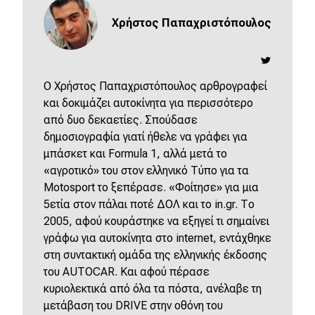
Χρήστος Παπαχριστόπουλος
O Χρήστος Παπαχριστόπουλος αρθρογραφεί
και δοκιμάζει αυτοκίνητα για περισσότερο
από δυο δεκαετίες. Σπούδασε
δημοσιογραφία γιατί ήθελε να γράφει για
μπάσκετ και Formula 1, αλλά μετά το
«αγροτικό» του στον ελληνικό Τύπο για τα
Motosport το ξεπέρασε. «Φοίτησε» για μια
5ετία στον πάλαι ποτέ ΔΟΛ και το in.gr. Το
2005, αφού κουράστηκε να εξηγεί τι σημαίνει
γράφω για αυτοκίνητα στο internet, εντάχθηκε
στη συντακτική ομάδα της ελληνικής έκδοσης
του AUTOCAR. Και αφού πέρασε
κυριολεκτικά από όλα τα πόστα, ανέλαβε τη
μετάβαση του DRIVE στην οθόνη του