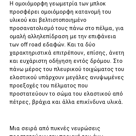
eDRIVE
Η ομοιόμορφη γεωμετρία των μπλοκ
προσφέρει ομοιόμορφη κατανομή του
DRIVE USED
υλικού και βελτιστοποιημένο
προσανατολισμό τους πάνω στο πέλμα, για
ομαλή αλληλεπίδραση με την επιφάνεια
των off road εδαφών. Και τα δύο
χαρακτηριστικά επιτρέπουν, επίσης, άνετη
και ευχάριστη οδήγηση εντός δρόμου. Στο
πάνω μέρος του πλευρικού τοιχώματος του
ελαστικού υπάρχουν μεγάλες ανυψωμένες
προεξοχές του πέλματος που
προστατεύουν το σώμα του ελαστικού από
πέτρες, βράχια και άλλα επικίνδυνα υλικά.
Μια σειρά από πυκνές νευρώσεις