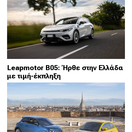
Leapmotor B05: Ήρθε στην Ελλάδα
με τιμή-έκπληξη