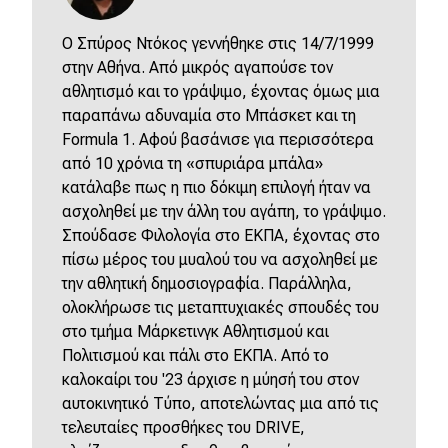
O Σπύρος Ντόκος γεννήθηκε στις 14/7/1999
στην Αθήνα. Από μικρός αγαπούσε τον
αθλητισμό και το γράψιμο, έχοντας όμως μια
παραπάνω αδυναμία στο Μπάσκετ και τη
Formula 1. Αφού βασάνισε για περισσότερα
από 10 χρόνια τη «σπυριάρα μπάλα»
κατάλαβε πως η πιο δόκιμη επιλογή ήταν να
ασχοληθεί με την άλλη του αγάπη, το γράψιμο.
Σπούδασε Φιλολογία στο ΕΚΠΑ, έχοντας στο
πίσω μέρος του μυαλού του να ασχοληθεί με
την αθλητική δημοσιογραφία. Παράλληλα,
ολοκλήρωσε τις μεταπτυχιακές σπουδές του
στο τμήμα Μάρκετινγκ Αθλητισμού και
Πολιτισμού και πάλι στο ΕΚΠΑ. Από το
καλοκαίρι του '23 άρχισε η μύησή του στον
αυτοκινητικό Τύπο, αποτελώντας μια από τις
τελευταίες προσθήκες του DRIVE,