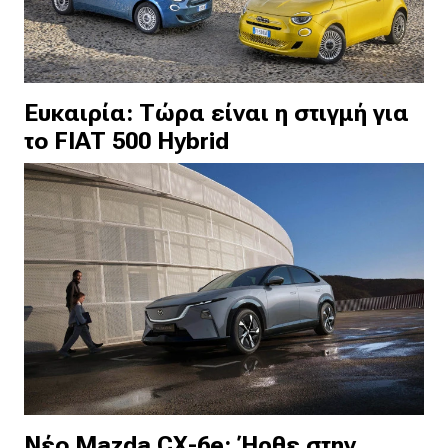
Ευκαιρία: Τώρα είναι η στιγμή για
το FIAT 500 Hybrid
Νέο Mazda CX-6e: Ήρθε στην