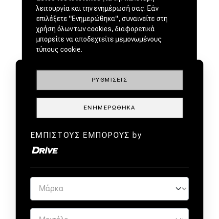
λειτουργία και την ενημέρωσή σας. Εάν
επιλέξετε "Ενημερώθηκα", συναινείτε στη
χρήση όλων των cookies, διαφορετικά
μπορείτε να αποδεχτείτε μεμονωμένους
τύπους cookie.
ΡΥΘΜΊΣΕΙΣ
ΕΝΗΜΕΡΏΘΗΚΑ
ΜΕΤΑΧΕΙΡΙΣΜΕΝΑ ΑΠΟ
ΕΜΠΙΣΤΟΥΣ ΕΜΠΟΡΟΥΣ by