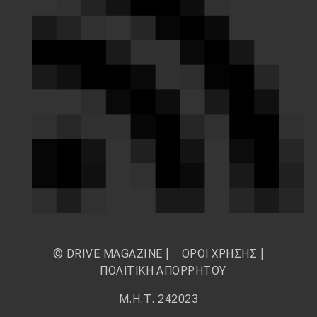
© DRIVE MAGAZINE |
ΟΡΟΙ ΧΡΗΣΗΣ
|
ΠΟΛΙΤΙΚΗ ΑΠΟΡΡΗΤΟΥ
Μ.Η.Τ. 242023