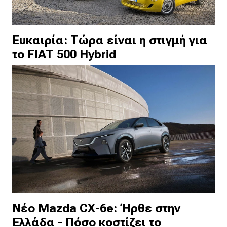
Ευκαιρία: Τώρα είναι η στιγμή για
το FIAT 500 Hybrid
Νέο Mazda CX-6e: Ήρθε στην
Ελλάδα - Πόσο κοστίζει το