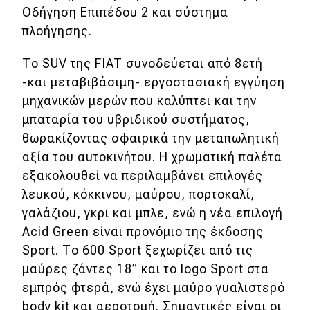
Οδήγηση Επιπέδου 2 και σύστημα
πλοήγησης.
Το SUV της FIAT συνοδεύεται από 8ετή
-και μεταβιβάσιμη- εργοστασιακή εγγύηση
μηχανικών μερών που καλύπτει και την
μπαταρία του υβριδικού συστήματος,
θωρακίζοντας σφαιρικά την μεταπωλητική
αξία του αυτοκινήτου. Η χρωματική παλέτα
εξακολουθεί να περιλαμβάνει επιλογές
λευκού, κόκκινου, μαύρου, πορτοκαλί,
γαλάζιου, γκρι και μπλε, ενώ η νέα επιλογή
Acid Green είναι προνόμιο της έκδοσης
Sport. Το 600 Sport ξεχωρίζει από τις
μαύρες ζάντες 18” και το logo Sport στα
εμπρός φτερά, ενώ έχει μαύρο γυαλιστερό
body kit και αεροτομή. Σημαντικές είναι οι