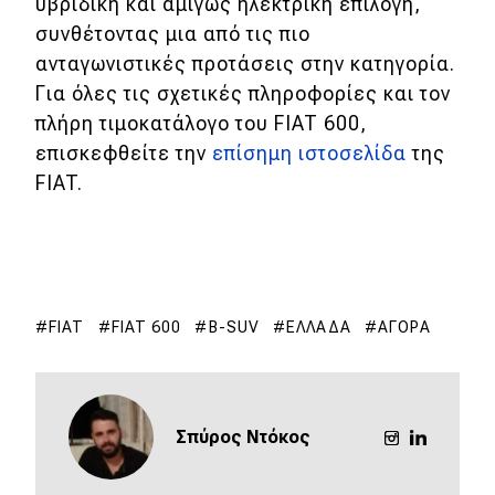
υβριδική και αμιγώς ηλεκτρική επιλογή,
συνθέτοντας μια από τις πιο
ανταγωνιστικές προτάσεις στην κατηγορία.
Για όλες τις σχετικές πληροφορίες και τον
πλήρη τιμοκατάλογο του FIAT 600,
επισκεφθείτε την
επίσημη ιστοσελίδα
της
FIAT.
FIAT
FIAT 600
B-SUV
ΕΛΛΆΔΑ
ΑΓΟΡΆ
Σπύρος Ντόκος