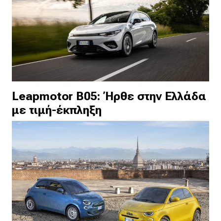
Leapmotor B05: Ήρθε στην Ελλάδα
με τιμή-έκπληξη