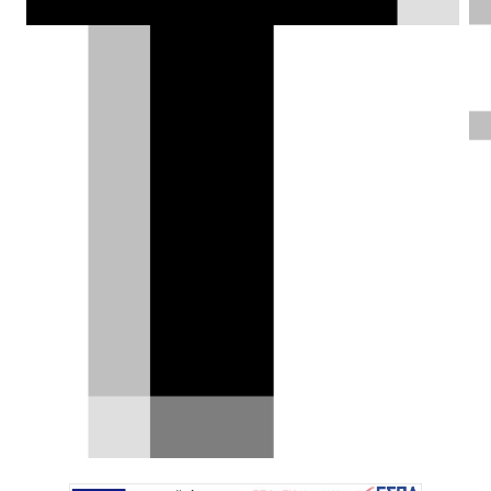
Σπύρος Ντόκος |
15.05.2026