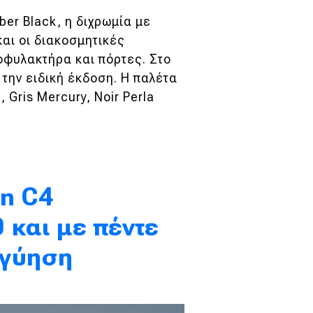
ber Black, η διχρωμία με
και οι διακοσμητικές
οφυλακτήρα και πόρτες. Στο
 την ειδική έκδοση. Η παλέτα
Gris Mercury, Noir Perla
ën C4
 και με πέντε
γγύηση