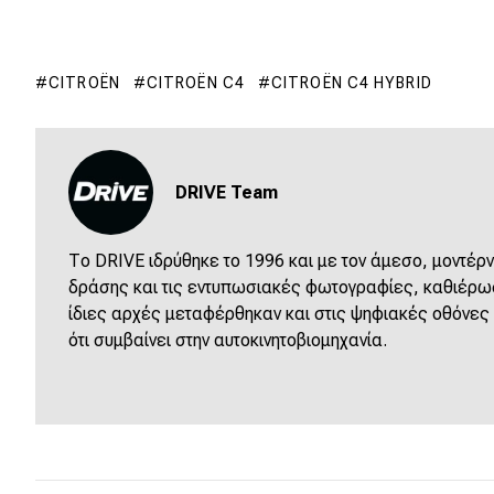
CITROËN
CITROËN C4
CITROËN C4 HYBRID
DRIVE Team
Το DRIVE ιδρύθηκε το 1996 και με τον άμεσο, μοντέρν
δράσης και τις εντυπωσιακές φωτογραφίες, καθιέρωσε
ίδιες αρχές μεταφέρθηκαν και στις ψηφιακές οθόνες
ότι συμβαίνει στην αυτοκινητοβιομηχανία.