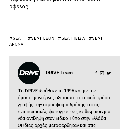
eDRIVE
όφελος.
DRIVE USED
SEAT
SEAT LEON
SΕΑΤ IBIZA
SEAT
ARONA
DRIVE Team
Το DRIVE ιδρύθηκε το 1996 και με τον
άμεσο, μοντέρνο, αξιόπιστο και οικείο τρόπο
γραφής, την ατμόσφαιρα δράσης και τις
εντυπωσιακές φωτογραφίες, καθιέρωσε μια
νέα αντίληψη στον Ειδικό Τύπο στην Ελλάδα.
Οι ίδιες αρχές μεταφέρθηκαν και στις