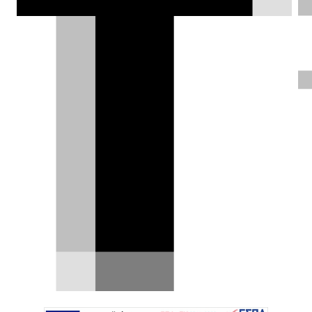
Leon.
DRIVE Team |
17.11.2025
Η SEAT μπαίνει δυναμικά στη φετινή