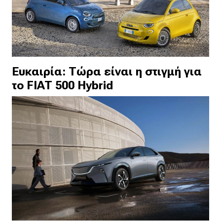
Ευκαιρία: Τώρα είναι η στιγμή για
το FIAT 500 Hybrid