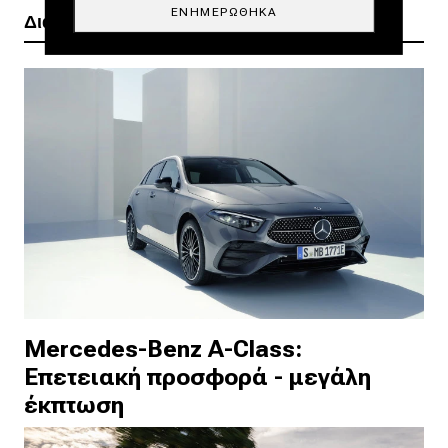
ΕΝΗΜΕΡΏΘΗΚΑ
Διαβάστε ακόμα
Mercedes-Benz A-Class:
Επετειακή προσφορά - μεγάλη
έκπτωση