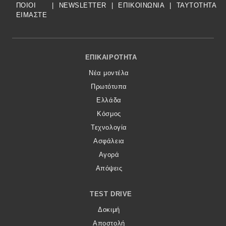
ΠΟΙΟΙ
|
NEWSLETTER
|
ΕΠΙΚΟΙΝΩΝΙΑ
|
TAYTOTHTA
ΕΙΜΑΣΤΕ
Footer Menu
ΕΠΙΚΑΙΡΌΤΗΤΑ
Νέα μοντέλα
Πρωτότυπα
Ελλάδα
Κόσμος
Τεχνολογία
Ασφάλεια
Αγορά
Απόψεις
TEST DRIVE
Δοκιμή
Αποστολή