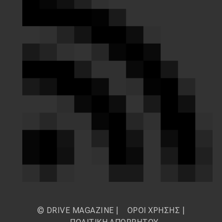
© DRIVE MAGAZINE |
ΟΡΟΙ ΧΡΗΣΗΣ
|