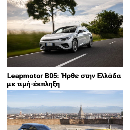
Leapmotor B05: Ήρθε στην Ελλάδα
με τιμή-έκπληξη