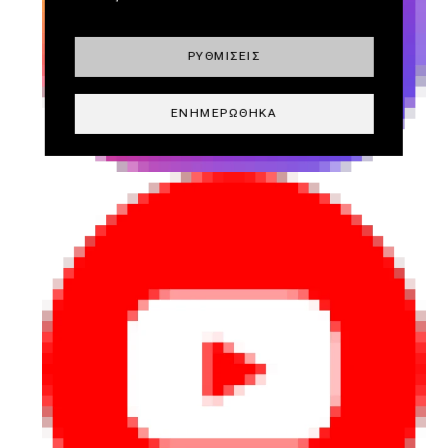
ΡΥΘΜΊΣΕΙΣ
ΕΝΗΜΕΡΏΘΗΚΑ