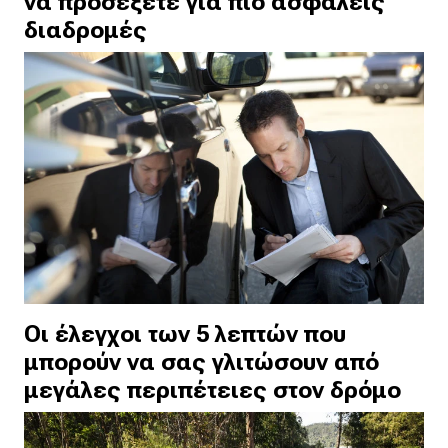
να προσέξετε για πιο ασφαλείς
διαδρομές
Οι έλεγχοι των 5 λεπτών που
μπορούν να σας γλιτώσουν από
μεγάλες περιπέτειες στον δρόμο