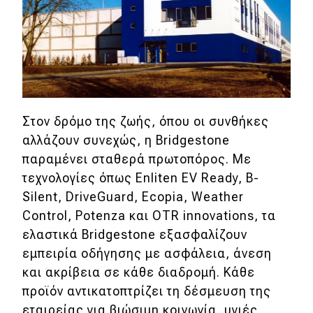
Στον δρόμο της ζωής, όπου οι συνθήκες
αλλάζουν συνεχώς, η Bridgestone
παραμένει σταθερά πρωτοπόρος. Με
τεχνολογίες όπως Enliten EV Ready, B-
Silent, DriveGuard, Ecopia, Weather
Control, Potenza και OTR innovations, τα
ελαστικά Bridgestone εξασφαλίζουν
εμπειρία οδήγησης με ασφάλεια, άνεση
και ακρίβεια σε κάθε διαδρομή. Κάθε
προϊόν αντικατοπτρίζει τη δέσμευση της
εταιρείας για βιώσιμη κοινωνία, υγιές