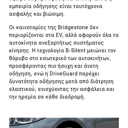
eDRIVE
εμπειρία οδήγησης είναι ταυτόχρονα
ασφαλής και βιώσιμη.
DRIVE USED
Οι καινοτομίες της Bridgestone δεν
περιορίζονται στα EV, αλλά αφορούν όλα τα
αυτοκίνητα ανεξαρτήτως συστήματος
κίνησης. Η τεχνολογία B-Silent μειώνει τον
θόρυβο στο εσωτερικό των αυτοκινήτων,
προσφέροντας πιο ήσυχη και άνετη
οδήγηση, ενώ η DriveGuard παρέχει
δυνατότητα οδήγησης μετά από διάτρηση
ελαστικού, ενισχύοντας την ασφάλεια και
την ηρεμία σε κάθε διαδρομή.