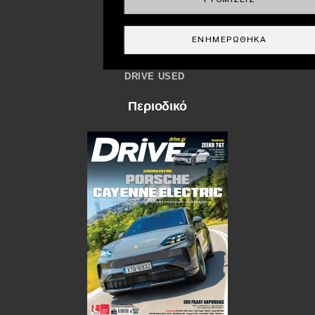
Οδική βοήθεια
ΕΝΗΜΕΡΏΘΗΚΑ
eDRIVE
DRIVE USED
Περιοδικό