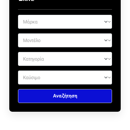
Eco
Νέα
Τεχνολογία
Mobility
Σταθμοί φόρτισης
Classic
Νέα
Παρουσιάσεις
DRIVE Away