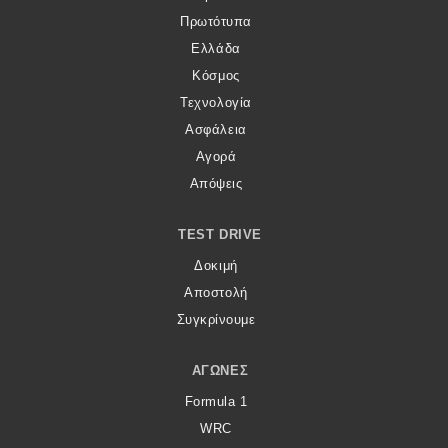
eDRIVE
Πρωτότυπα
Ελλάδα
DRIVE USED
Κόσμος
Τεχνολογία
Ασφάλεια
Αγορά
Απόψεις
TEST DRIVE
Δοκιμή
Αποστολή
Συγκρίνουμε
ΑΓΏΝΕΣ
Formula 1
WRC