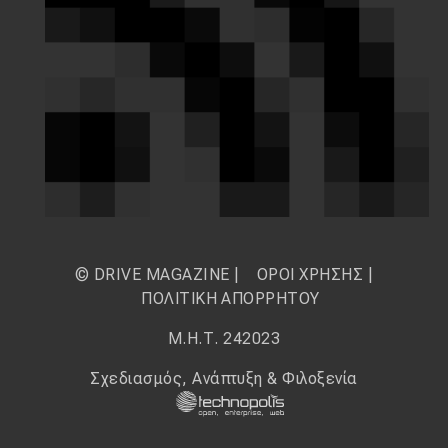
© DRIVE MAGAZINE |
ΟΡΟΙ ΧΡΗΣΗΣ
|
ΠΟΛΙΤΙΚΗ ΑΠΟΡΡΗΤΟΥ
Μ.Η.Τ. 242023
Σχεδιασμός, Ανάπτυξη & Φιλοξενία