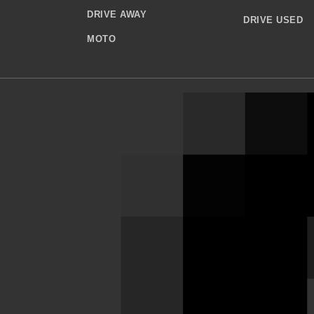
DRIVE AWAY
DRIVE USED
MOTO