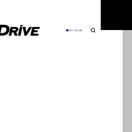
Search
Αναζήτηση
 τις απόψεις του στα σχόλια, όποιες κι αν είναι αυτές.