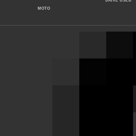
DRIVE USED
MOTO