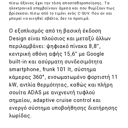
πίσω άξονας έχει την τάση αποσταθεροποίησης. Τα
ηλεκτρονικά επεμβαίνουν άμεσα και σου θυμίζουν πως
βρίσκεσαι πίσω από το τιμόνι ενός C-SUV. Που αν και
μπορεί να κινηθεί σβέλτα, δεν το προτιμά.
Ο εξοπλισμός από τη βασική έκδοση
Design είναι πλούσιος και μεταξύ άλλων
περιλαμβάνει: ψηφιακό πίνακα 8,8”,
κεντρική οθόνη αφής 15,6” με Google
built-in και ασύρματη συνδεσιμότητα
smartphone, frunk 101 lt, σύστημα
κάμερας 360°, ενσωματωμένο φορτιστή 11
kW, αντλία θερμότητας, καθώς και πλήρη
σουίτα ADAS με ανιχνευτή τυφλού
σημείου, adaptive cruise control και
ενεργό σύστημα υποβοήθησης διατήρησης
λωρίδας.