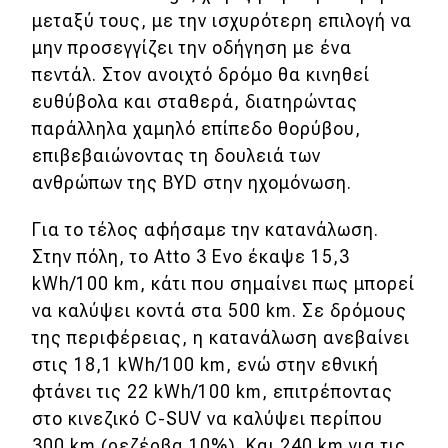
μεταξύ τους, με την ισχυρότερη επιλογή να
μην προσεγγίζει την οδήγηση με ένα
πεντάλ. Στον ανοιχτό δρόμο θα κινηθεί
ευθύβολα και σταθερά, διατηρώντας
παράλληλα χαμηλό επίπεδο θορύβου,
επιβεβαιώνοντας τη δουλειά των
ανθρώπων της BYD στην ηχομόνωση.
Για το τέλος αφήσαμε την κατανάλωση.
Στην πόλη, το Atto 3 Evo έκαψε 15,3
kWh/100 km, κάτι που σημαίνει πως μπορεί
να καλύψει κοντά στα 500 km. Σε δρόμους
της περιφέρειας, η κατανάλωση ανεβαίνει
στις 18,1 kWh/100 km, ενώ στην εθνική
φτάνει τις 22 kWh/100 km, επιτρέποντας
στο κινεζικό C-SUV να καλύψει περίπου
300 km (ρεζέρβα 10%). Και 240 km για τις