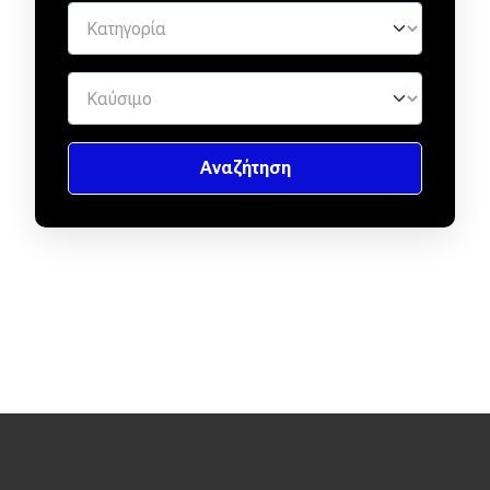
Eco
Νέα
Τεχνολογία
Mobility
Σταθμοί φόρτισης
Classic
Νέα
Παρουσιάσεις
DRIVE Away