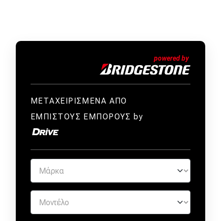
Απόψεις
Test Drive
Δοκιμή
Αποστολή
ΜΕΤΑΧΕΙΡΙΣΜΕΝΑ ΑΠΟ
Συγκρίνουμε
ΕΜΠΙΣΤΟΥΣ ΕΜΠΟΡΟΥΣ by
Αγώνες
Formula 1
WRC
Motorsport