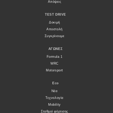
eDRIVE
Απόψεις
DRIVE USED
TEST DRIVE
Δοκιμή
Αποστολή
Συγκρίνουμε
ΑΓΏΝΕΣ
Formula 1
WRC
Motorsport
Eco
Νέα
Τεχνολογία
Mobility
Σταθμοί φόρτισης