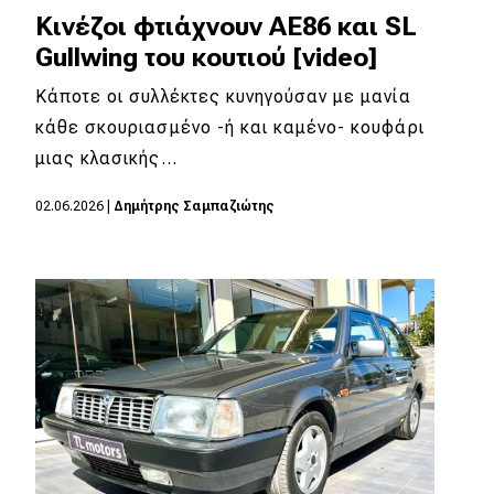
Κινέζοι φτιάχνουν AE86 και SL
Gullwing του κουτιού [video]
Κάποτε οι συλλέκτες κυνηγούσαν με μανία
κάθε σκουριασμένο -ή και καμένο- κουφάρι
μιας κλασικής…
02.06.2026
|
Δημήτρης Σαμπαζιώτης