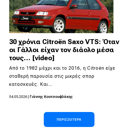
30 χρόνια Citroën Saxo VTS: Όταν
οι Γάλλοι είχαν τον διάολο μέσα
τους… [video]
Από το 1982 μέχρι και το 2016, η Citroën είχε
σταθερή παρουσία στις μικρές σπορ
κατασκευές. Και…
04.05.2026
|
Γιάννης Κουτσουφλάκης
Σελιδοποίηση
ΠΕΡΙΣΣΌΤΕΡΑ