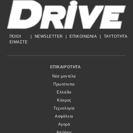
ΠΟΙΟΙ
|
NEWSLETTER
|
ΕΠΙΚΟΙΝΩΝΙΑ
|
TAYTOTHTA
ΕΙΜΑΣΤΕ
Footer Menu
ΕΠΙΚΑΙΡΌΤΗΤΑ
Νέα μοντέλα
Πρωτότυπα
Ελλάδα
Κόσμος
Τεχνολογία
Ασφάλεια
Αγορά
Απόψεις