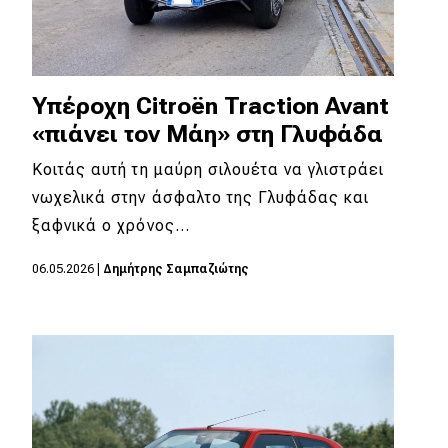
Υπέροχη Citroën Traction Avant
«πιάνει τον Μάη» στη Γλυφάδα
Κοιτάς αυτή τη μαύρη σιλουέτα να γλιστράει
νωχελικά στην άσφαλτο της Γλυφάδας και
ξαφνικά ο χρόνος…
06.05.2026
|
Δημήτρης Σαμπαζιώτης